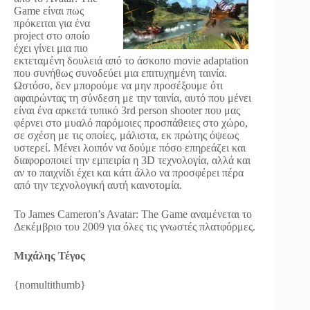
Game είναι πως
πρόκειται για ένα
project στο οποίο
έχει γίνει μια πιο
εκτεταμένη δουλειά από το άσκοπο movie adaptation
που συνήθως συνοδεύει μια επιτυχημένη ταινία.
Ωστόσο, δεν μπορούμε να μην προσέξουμε ότι
αφαιρώντας τη σύνδεση με την ταινία, αυτό που μένει
είναι ένα αρκετά τυπικό 3rd person shooter που μας
φέρνει στο μυαλό παρόμοιες προσπάθειες στο χώρο,
σε σχέση με τις οποίες, μάλιστα, εκ πρώτης όψεως
υστερεί. Μένει λοιπόν να δούμε πόσο επηρεάζει και
διαφοροποιεί την εμπειρία η 3D τεχνολογία, αλλά και
αν το παιχνίδι έχει και κάτι άλλο να προσφέρει πέρα
από την τεχνολογική αυτή καινοτομία.
Το James Cameron’s Avatar: The Game αναμένεται το
Δεκέμβριο του 2009 για όλες τις γνωστές πλατφόρμες.
Μιχάλης Τέγος
{nomultithumb}