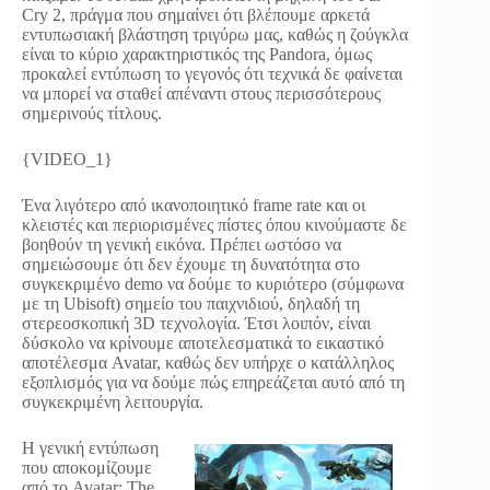
Cry 2, πράγμα που σημαίνει ότι βλέπουμε αρκετά
εντυπωσιακή βλάστηση τριγύρω μας, καθώς η ζούγκλα
είναι το κύριο χαρακτηριστικός της Pandora, όμως
προκαλεί εντύπωση το γεγονός ότι τεχνικά δε φαίνεται
να μπορεί να σταθεί απέναντι στους περισσότερους
σημερινούς τίτλους.
{VIDEO_1}
Ένα λιγότερο από ικανοποιητικό frame rate και οι
κλειστές και περιορισμένες πίστες όπου κινούμαστε δε
βοηθούν τη γενική εικόνα. Πρέπει ωστόσο να
σημειώσουμε ότι δεν έχουμε τη δυνατότητα στο
συγκεκριμένο demo να δούμε το κυριότερο (σύμφωνα
με τη Ubisoft) σημείο του παιχνιδιού, δηλαδή τη
στερεοσκοπική 3D τεχνολογία. Έτσι λοιπόν, είναι
δύσκολο να κρίνουμε αποτελεσματικά το εικαστικό
αποτέλεσμα Avatar, καθώς δεν υπήρχε ο κατάλληλος
εξοπλισμός για να δούμε πώς επηρεάζεται αυτό από τη
συγκεκριμένη λειτουργία.
Η γενική εντύπωση
που αποκομίζουμε
από το Avatar: The