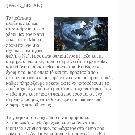
{PAGE_BREAK}
Τα πράγματα
αλλάζουν κάπως
όταν παίρνουμε στα
χέρια μας τον Na’vi
πολεμιστή. Μια και
πρόκειται για μια
σχετικά πρωτόγονη
φυλή, ο Na’vi μας είναι οπλισμένος με τόξο και με
αιχμηρά όπλα, πράγμα που σημαίνει ότι το gameplay
κατευθύνεται προς melee μονοπάτια. Καθώς δεν
έχουμε το βαρύ οπλισμό και την προστασία του
marine, οι κινήσεις μας πρέπει να είναι πιο προσεκτικές
καθώς πλησιάζουμε αρκετά ώστε να καταφέρουμε τα
πολύ ισχυρά χτυπήματά μας στους άτυχους στρατιώτες
– εδώ ήταν και η πρώτη φορά που χάσαμε, σε ένα
σημείο όπου μας επιτέθηκαν αρκετοί marines από
διάφορες κατευθύνσεις.
Τα γραφικά του παιχνιδιού είναι όμορφα και
λειτουργικά, χωρίς όμως να αποτελούν κάτι το
ιδιαίτερα εντυπωσιακό, τουλάχιστον στο demo που
παίξαμε. Το Avatar χρησιμοποιεί τη μηχανή του Far