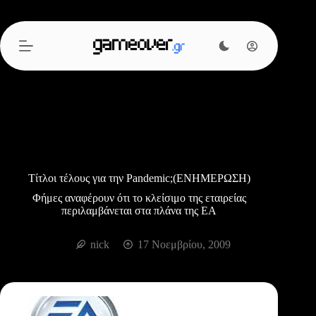
Μετάβαση
στο
περιεχόμενο
Τίτλοι τέλους για την Pandemic;(ΕΝΗΜΕΡΩΣΗ)
Φήμες αναφέρουν ότι το κλείσιμο της εταιρείας
περιλαμβάνεται στα πλάνα της ΕΑ
nick
17 Νοεμβρίου, 2009