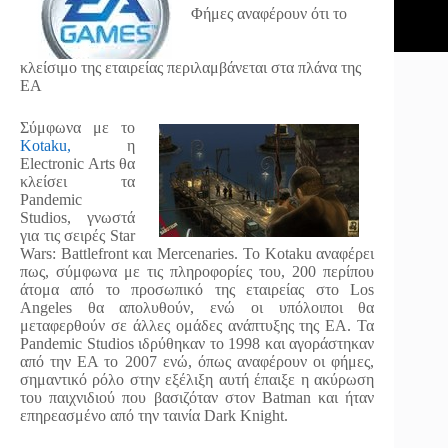
Φήμες αναφέρουν ότι το
κλείσιμο της εταιρείας περιλαμβάνεται στα πλάνα της
ΕΑ
Σύμφωνα με το
Kotaku,
η
Εlectronic Arts θα
κλείσει τα
Pandemic
Studios, γνωστά
για τις σειρές Star
Wars: Battlefront και Mercenaries. Το Kotaku αναφέρει
πως, σύμφωνα με τις πληροφορίες του, 200 περίπου
άτομα από το προσωπικό της εταιρείας στο Los
Angeles θα απολυθούν, ενώ οι υπόλοιποι θα
μεταφερθούν σε άλλες ομάδες ανάπτυξης της ΕΑ. Τα
Pandemic Studios ιδρύθηκαν το 1998 και αγοράστηκαν
από την ΕΑ το 2007 ενώ, όπως αναφέρουν οι φήμες,
σημαντικό ρόλο στην εξέλιξη αυτή έπαιξε η ακύρωση
του παιχνιδιού που βασιζόταν στον Batman και ήταν
επηρεασμένο από την ταινία Dark Knight.