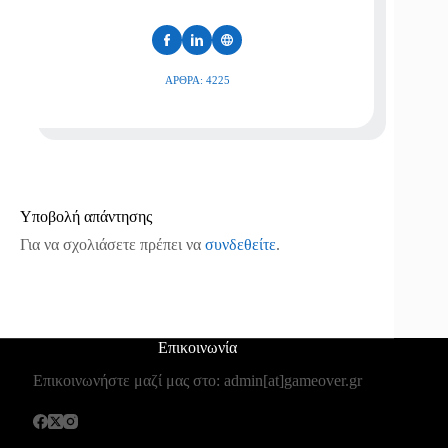
ΆΡΘΡΑ: 4225
Υποβολή απάντησης
Για να σχολιάσετε πρέπει να
συνδεθείτε
.
Επικοινωνία
Επικοινωνήστε μαζί μας στο: admin[at]gameover.gr