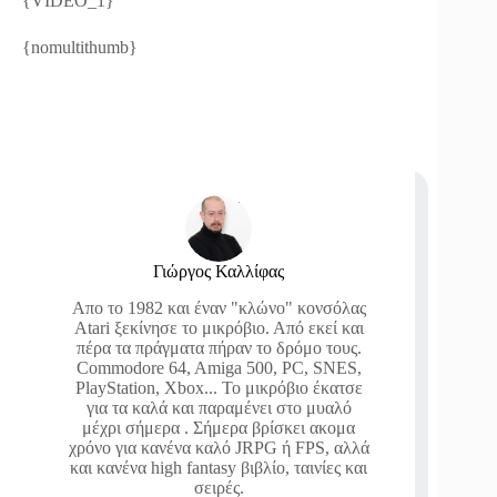
{VIDEO_1}
{nomultithumb}
Γιώργος Καλλίφας
Απο το 1982 και έναν "κλώνο" κονσόλας
Atari ξεκίνησε το μικρόβιο. Από εκεί και
πέρα τα πράγματα πήραν το δρόμο τους.
Commodore 64, Amiga 500, PC, SNES,
PlayStation, Xbox... Το μικρόβιο έκατσε
για τα καλά και παραμένει στο μυαλό
μέχρι σήμερα . Σήμερα βρίσκει ακομα
χρόνο για κανένα καλό JRPG ή FPS, αλλά
και κανένα high fantasy βιβλίο, ταινίες και
σειρές.