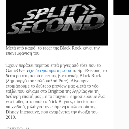
Μετά από καιρό, το racer της Black Rock κάνει την
επανεμφάνισή του
Έχουν περάσει περίπου επτά μήνες από τότε που το
GameOver
είχε δει για πρώτη φορά
το Split/Second, το
δεύτερο στη σειρά racer της βρετανικής Black Rock
(δημιουργό του πολύ καλού Pure). Λίγο πριν
ετοιμάσουμε το δεύτερο preview μας -μετά το νέο
ταξίδι που κάναμε στο Brighton της Αγγλίας για τη
δεύτερη επαφή μας με το παιχνίδι- δημοσιεύουμε ένα
νέο trailer, στο οποίο ο Nick Baynes, director του
παιχνιδιού, μιλά για την επόμενη κυκλοφορία της
Disney Interactive, που αναμένεται την άνοιξη του
2010.