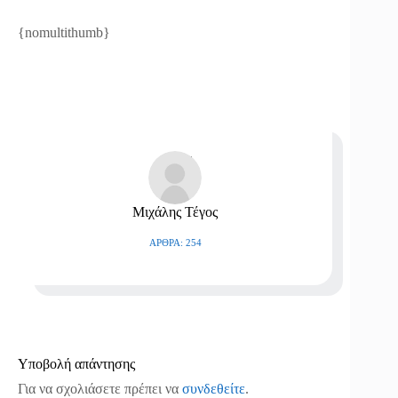
{nomultithumb}
Μιχάλης Τέγος
ΆΡΘΡΑ: 254
Υποβολή απάντησης
Για να σχολιάσετε πρέπει να
συνδεθείτε
.