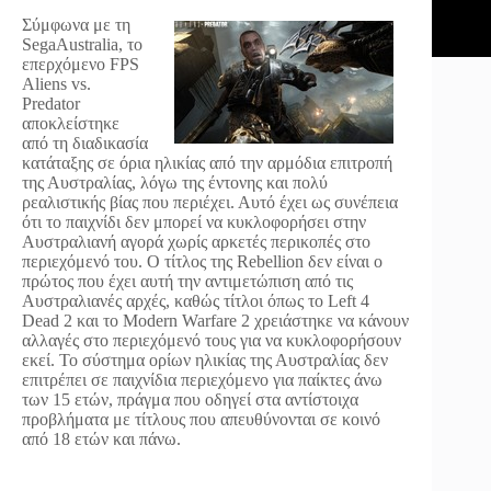
Σύμφωνα με τη
SegaAustralia, το
επερχόμενο FPS
Aliens vs.
Predator
αποκλείστηκε
από τη διαδικασία
κατάταξης σε όρια ηλικίας από την αρμόδια επιτροπή
της Αυστραλίας, λόγω της έντονης και πολύ
ρεαλιστικής βίας που περιέχει. Αυτό έχει ως συνέπεια
ότι το παιχνίδι δεν μπορεί να κυκλοφορήσει στην
Αυστραλιανή αγορά χωρίς αρκετές περικοπές στο
περιεχόμενό του. Ο τίτλος της Rebellion δεν είναι ο
πρώτος που έχει αυτή την αντιμετώπιση από τις
Αυστραλιανές αρχές, καθώς τίτλοι όπως το Left 4
Dead 2 και το Modern Warfare 2 χρειάστηκε να κάνουν
αλλαγές στο περιεχόμενό τους για να κυκλοφορήσουν
εκεί. Το σύστημα ορίων ηλικίας της Αυστραλίας δεν
επιτρέπει σε παιχνίδια περιεχόμενο για παίκτες άνω
των 15 ετών, πράγμα που οδηγεί στα αντίστοιχα
προβλήματα με τίτλους που απευθύνονται σε κοινό
από 18 ετών και πάνω.