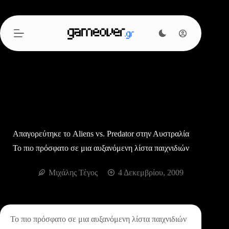
Μετάβαση
στο
περιεχόμενο
Απαγορεύτηκε το Aliens vs. Predator στην Αυστραλία
Το πιο πρόσφατο σε μια αυξανόμενη λίστα παιχνιδιών
Μιχάλης Τέγος
4 Δεκεμβρίου, 2009
Το πιο πρόσφατο σε μια αυξανόμενη λίστα παιχνιδιών