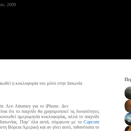
ου, 2009
Περ
βαιωθεί η κυκλοφορία του μόνο στην Ιαπωνία
: Ace Attorney για το iPhone. Δεν
ναι ότι το παιχνίδι θα χρησιμοποιεί τις δυνατότητες
κοινωθεί ημερομηνία κυκλοφορίας, αλλά το παιχνίδι
 Ιαπωνίας. Παρ’ όλα αυτά, σύμφωνα με το
Capcom
στη Βόρεια Αμερική και αν γίνει αυτό, πιθανότατα το