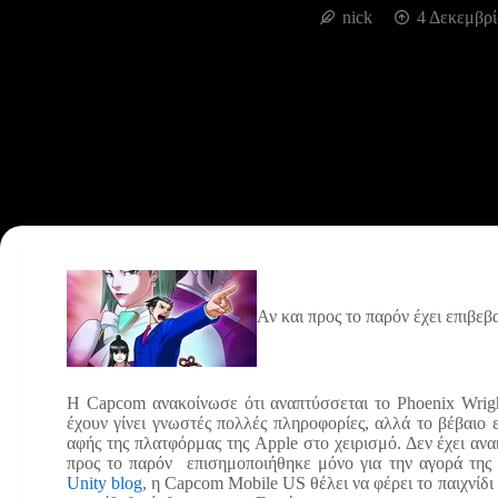
nick
4 Δεκεμβρί
Αν και προς το παρόν έχει επιβε
Η Capcom ανακοίνωσε ότι αναπτύσσεται το Phoenix Wright
έχουν γίνει γνωστές πολλές πληροφορίες, αλλά το βέβαιο εί
αφής της πλατφόρμας της Apple στο χειρισμό. Δεν έχει ανα
προς το παρόν επισημοποιήθηκε μόνο για την αγορά της
Unity blog
, η Capcom Mobile US θέλει να φέρει το παιχνίδι 