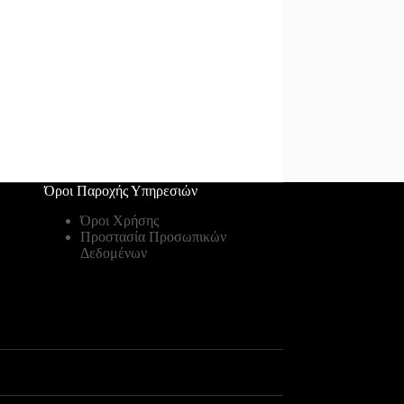
Όροι Παροχής Υπηρεσιών
Όροι Χρήσης
Προστασία Προσωπικών
Δεδομένων