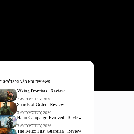
ισσότερα νέα και reviews
Viking Frontiers | Review
7 ΑΥΓΟΎΣΤΟΥ, 2026
Shards of Order | Review
5 ΑΥΓΟΎΣΤΟΥ, 2026
Halo: Campaign Evolved | Review
3 ΑΥΓΟΎΣΤΟΥ, 2026
The Relic: First Guardian | Review