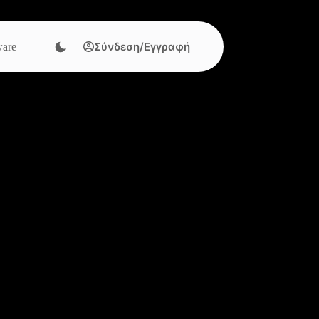
Σύνδεση/Εγγραφή
are