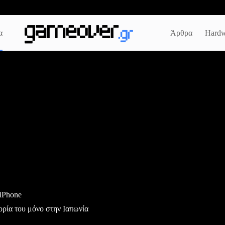
α
Άρθρα
Hardw
 iPhone
ορία του μόνο στην Ιαπωνία