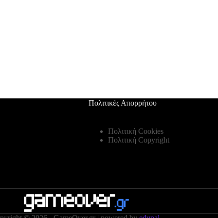
Πολιτικές Απορρήτου
Πολιτική Cookies
Πολιτική Copyright
pyright © 2026 - GameOver.gr | powered by
edupal.