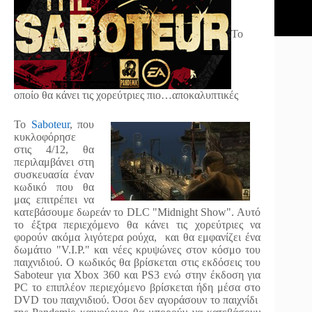
Το
οποίο θα κάνει τις χορεύτριες πιο…αποκαλυπτικές
Το
Saboteur
, που
κυκλοφόρησε
στις 4/12, θα
περιλαμβάνει στη
συσκευασία έναν
κωδικό που θα
μας επιτρέπει να
κατεβάσουμε δωρεάν το DLC "Midnight Show". Αυτό
το έξτρα περιεχόμενο θα κάνει τις χορεύτριες να
φορούν ακόμα λιγότερα ρούχα, και θα εμφανίζει ένα
δωμάτιο "V.I.P." και νέες κρυψώνες στον κόσμο του
παιχνιδιού. Ο κωδικός θα βρίσκεται στις εκδόσεις του
Saboteur για Xbox 360 και PS3 ενώ στην έκδοση για
PC το επιπλέον περιεχόμενο βρίσκεται ήδη μέσα στο
DVD του παιχνιδιού. Όσοι δεν αγοράσουν το παιχνίδι