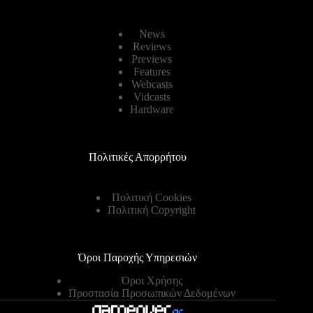
News
Reviews
Previews
Features
Webcasts
Vidcasts
Hardware
Πολιτικές Απορρήτου
Πολιτική Cookies
Πολιτική Copyright
Όροι Παροχής Υπηρεσιών
Όροι Χρήσης
Προστασία Προσωπικών Δεδομένων