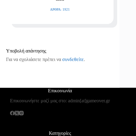
ΆΡΘΡΑ: 1921
Υποβολή απάντησης
Για να σχολιάσετε πρέπει να
συνδεθείτε
.
Επικοινωνία
Επικοινωνήστε μαζί μας στο: admin[at]gameover.gr
Κατηγορίες