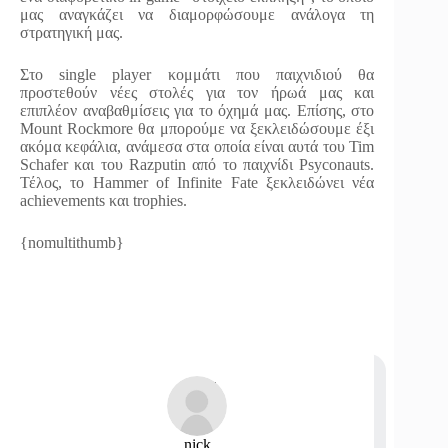
μας αναγκάζει να διαμορφώσουμε ανάλογα τη
στρατηγική μας.
Στο single player κομμάτι που παιχνιδιού θα
προστεθούν νέες στολές για τον ήρωά μας και
επιπλέον αναβαθμίσεις για το όχημά μας. Επίσης, στο
Mount Rockmore θα μπορούμε να ξεκλειδώσουμε έξι
ακόμα κεφάλια, ανάμεσα στα οποία είναι αυτά του Tim
Schafer και του Razputin από το παιχνίδι Psyconauts.
Τέλος, το Hammer of Infinite Fate ξεκλειδώνει νέα
achievements και trophies.
{nomultithumb}
nick