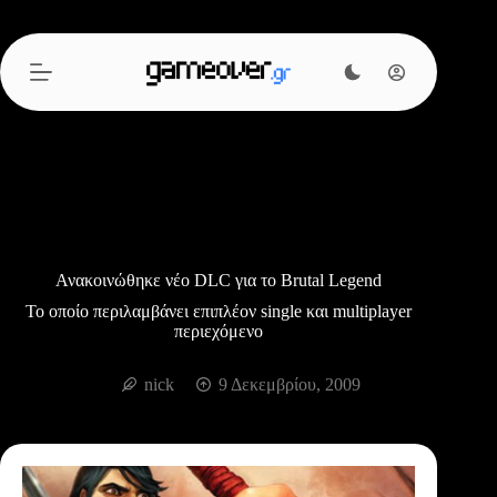
Μετάβαση
στο
περιεχόμενο
Ανακοινώθηκε νέο DLC για το Brutal Legend
Το οποίο περιλαμβάνει επιπλέον single και multiplayer
περιεχόμενο
nick
9 Δεκεμβρίου, 2009