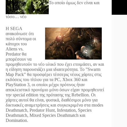
Το οποίο όμως δεν είναι και
τόσο… νέο
Η SEGA
ανακοίνωσε ότι
πολύ σύντομα οι
κάτοχοι του
Aliens vs.
Predator θα
μπορέσουν να
προμηθευτούν το νέο υλικό που έχει ετοιμάσει, αν και
η είδηση παρουσιάζει μια ιδιαιτερότητα. Το ”Swarm
Map Pack” θα προσφέρει τέσσερις νέους χάρτες στις
εκδόσεις του τίτλου για τα PC, Xbox 360 και
PlayStation 3, οι οποίοι μέχρι πρότινος ήταν
αποκλειστικό προνόμιο μόνο όσων είχαν προμηθευτεί
την special edition της πρότασης της Rebellion. Οι
χάρτες αυτοί θα είναι, φυσικά, διαθέσιμοι μόνο για
δικτυακές αναμετρήσεις και συγκεκριμένα στα modes
Deathmatch, Predator Hunt, Infestation, Species
Deathmatch, Mixed Species Deathmatch και
Domination.