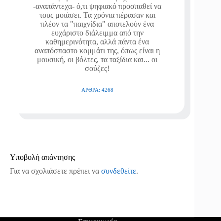
-αναπάντεχα- ό,τι ψηφιακό προσπαθεί να
τους μοιάσει. Τα χρόνια πέρασαν και
πλέον τα "παιχνίδια" αποτελούν ένα
ευχάριστο διάλειμμα από την
καθημερινότητα, αλλά πάντα ένα
αναπόσπαστο κομμάτι της, όπως είναι η
μουσική, οι βόλτες, τα ταξίδια και... οι
σούζες!
ΆΡΘΡΑ: 4268
Υποβολή απάντησης
Για να σχολιάσετε πρέπει να
συνδεθείτε
.