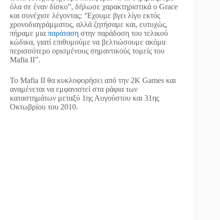
όλα σε έναν δίσκο”, δήλωσε χαρακτηριστικά ο Grace
και συνέχισε λέγοντας: ‘Έχουμε βγει λίγο εκτός
χρονοδιαγράμματος, αλλά ζητήσαμε και, ευτυχώς,
πήραμε μια
παράταση
στην παράδοση του τελικού
κώδικα, γιατί επιθυμούμε να βελτιώσουμε ακόμα
περισσότερο ορισμένους σημαντικούς τομείς του
Mafia II”.
Το Mafia II θα κυκλοφορήσει από την 2K Games και
αναμένεται να εμφανιστεί στα ράφια των
καταστημάτων μεταξύ 1ης Αυγούστου και 31ης
Οκτωβρίου του 2010.