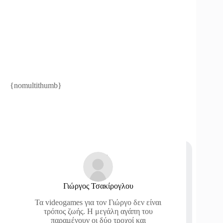
{nomultithumb}
Γιώργος Τσακίρογλου
Τα videogames για τον Γιώργο δεν είναι
τρόπος ζωής. Η μεγάλη αγάπη του
παραμένουν οι δύο τροχοί και