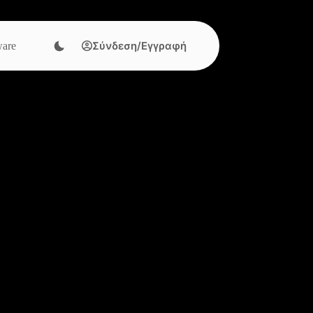
Σύνδεση/Εγγραφή
are