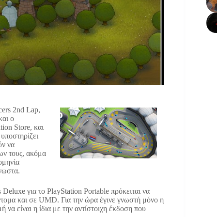
ers 2nd Lap,
και ο
ion Store, και
 υποστηρίζει
ύν να
ων τους, ακόμα
ομηνία
νωστα.
Deluxe για το PlayStation Portable πρόκειται να
τομα και σε UMD. Για την ώρα έγινε γνωστή μόνο η
 να είναι η ίδια με την αντίστοιχη έκδοση που