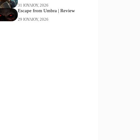
31 ΙΟΥΛΊΟΥ, 2026
Escape from Umbra | Review
29 ΙΟΥΛΊΟΥ, 2026