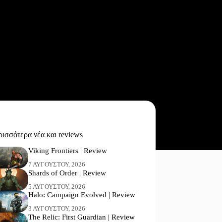
ισσότερα νέα και reviews
Viking Frontiers | Review
7 ΑΥΓΟΎΣΤΟΥ, 2026
Shards of Order | Review
5 ΑΥΓΟΎΣΤΟΥ, 2026
Halo: Campaign Evolved | Review
3 ΑΥΓΟΎΣΤΟΥ, 2026
The Relic: First Guardian | Review