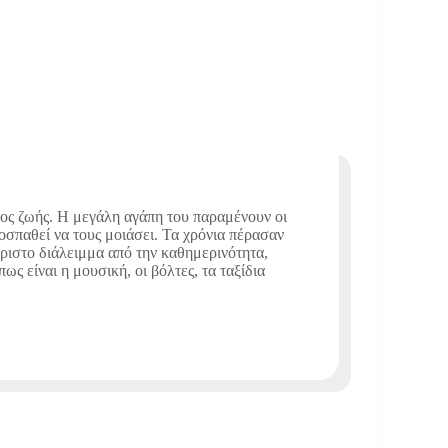
πος ζωής. Η μεγάλη αγάπη του παραμένουν οι
ροσπαθεί να τους μοιάσει. Τα χρόνια πέρασαν
άριστο διάλειμμα από την καθημερινότητα,
ς είναι η μουσική, οι βόλτες, τα ταξίδια