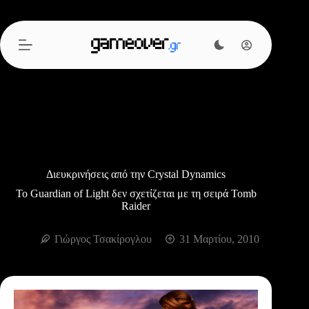
Μετάβαση
στο
περιεχόμενο
Διευκρινήσεις από την Crystal Dynamics
Το Guardian of Light δεν σχετίζεται με τη σειρά Tomb
Raider
Γιώργος Τσακίρογλου
31 Μαρτίου, 2010