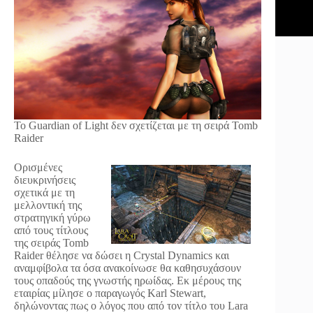
Το Guardian of Light δεν σχετίζεται με τη σειρά Tomb
Raider
Ορισμένες
διευκρινήσεις
σχετικά με τη
μελλοντική της
στρατηγική γύρω
από τους τίτλους
της σειράς Tomb
Raider θέλησε να δώσει η Crystal Dynamics και
αναμφίβολα τα όσα ανακοίνωσε θα καθησυχάσουν
τους οπαδούς της γνωστής ηρωίδας. Εκ μέρους της
εταιρίας μίλησε ο παραγωγός Karl Stewart,
δηλώνοντας πως ο λόγος που από τον τίτλο του Lara