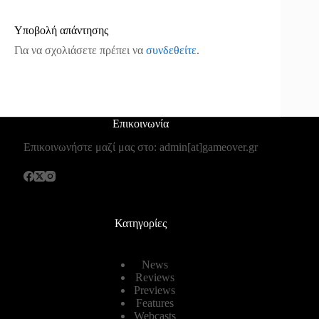
Υποβολή απάντησης
Για να σχολιάσετε πρέπει να
συνδεθείτε
.
Επικοινωνία
Επικοινωνήστε μαζί μας στο: admin[at]gameover.gr
Κατηγορίες
News
Reviews
Previews
Features
Webcasts