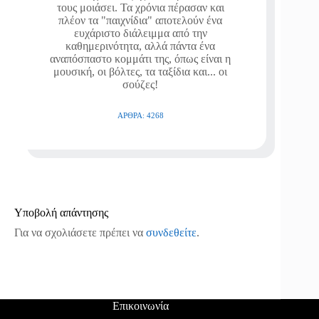
τους μοιάσει. Τα χρόνια πέρασαν και
πλέον τα "παιχνίδια" αποτελούν ένα
ευχάριστο διάλειμμα από την
καθημερινότητα, αλλά πάντα ένα
αναπόσπαστο κομμάτι της, όπως είναι η
μουσική, οι βόλτες, τα ταξίδια και... οι
σούζες!
ΆΡΘΡΑ: 4268
Υποβολή απάντησης
Για να σχολιάσετε πρέπει να
συνδεθείτε
.
Επικοινωνία