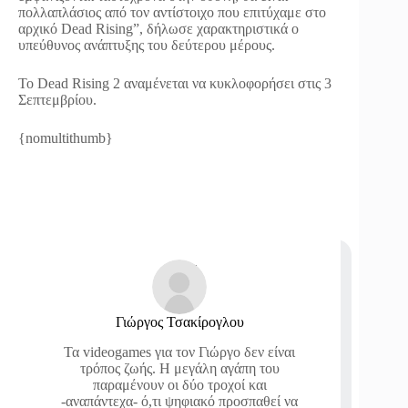
πολλαπλάσιος από τον αντίστοιχο που επιτύχαμε στο
αρχικό Dead Rising”, δήλωσε χαρακτηριστικά ο
υπεύθυνος ανάπτυξης του δεύτερου μέρους.
Το Dead Rising 2 αναμένεται να κυκλοφορήσει στις 3
Σεπτεμβρίου.
{nomultithumb}
Γιώργος Τσακίρογλου
Τα videogames για τον Γιώργο δεν είναι
τρόπος ζωής. Η μεγάλη αγάπη του
παραμένουν οι δύο τροχοί και
-αναπάντεχα- ό,τι ψηφιακό προσπαθεί να