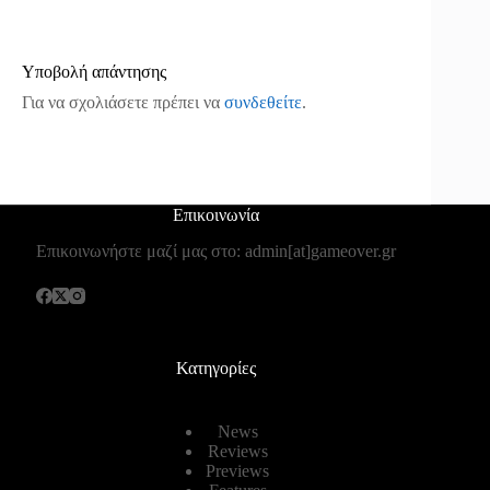
Υποβολή απάντησης
Για να σχολιάσετε πρέπει να
συνδεθείτε
.
Επικοινωνία
Επικοινωνήστε μαζί μας στο: admin[at]gameover.gr
Κατηγορίες
News
Reviews
Previews