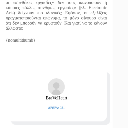
οι «συνθήκες εργασίες» δεν τους ικανοποιούν ή
κάποιες «άλλες συνθήκες εργασίες» (βλ. Electronic
Arts) δείχνουν πιο ιδανικές; Εφόσον, οι εξελίξεις
πραγματοποιούνται επώνυμα, το μόνο σίγουρο είναι
ότι δεν μπορούν να κρυφτούν. Και γιατί να το κάνουν
άλλωστε;
{nomultithumb}
BraVeHeart
ΆΡΘΡΑ: 951