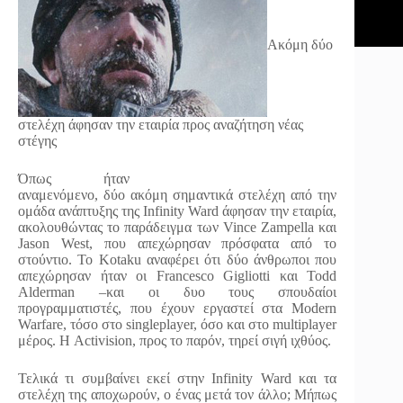
Ακόμη δύο
στελέχη άφησαν την εταιρία προς αναζήτηση νέας
στέγης
Όπως ήταν
αναμενόμενο, δύο ακόμη σημαντικά στελέχη από την
ομάδα ανάπτυξης της Infinity Ward άφησαν την εταιρία,
ακολουθώντας το παράδειγμα των Vince Zampella και
Jason West, που απεχώρησαν πρόσφατα από το
στούντιο. Το Kotaku αναφέρει ότι δύο άνθρωποι που
απεχώρησαν ήταν οι Francesco Gigliotti και Todd
Alderman –και οι δυο τους σπουδαίοι
προγραμματιστές, που έχουν εργαστεί στα Modern
Warfare, τόσο στο singleplayer, όσο και στο multiplayer
μέρος. Η Activision, προς το παρόν, τηρεί σιγή ιχθύος.
Τελικά τι συμβαίνει εκεί στην Infinity Ward και τα
στελέχη της αποχωρούν, ο ένας μετά τον άλλο; Μήπως