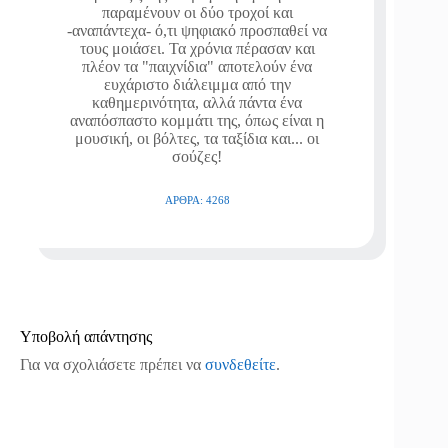
παραμένουν οι δύο τροχοί και
-αναπάντεχα- ό,τι ψηφιακό προσπαθεί να
τους μοιάσει. Τα χρόνια πέρασαν και
πλέον τα "παιχνίδια" αποτελούν ένα
ευχάριστο διάλειμμα από την
καθημερινότητα, αλλά πάντα ένα
αναπόσπαστο κομμάτι της, όπως είναι η
μουσική, οι βόλτες, τα ταξίδια και... οι
σούζες!
ΆΡΘΡΑ: 4268
Υποβολή απάντησης
Για να σχολιάσετε πρέπει να
συνδεθείτε
.