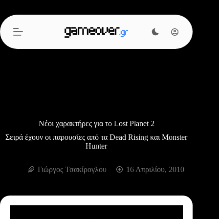
Μετάβαση
στο
περιεχόμενο
Νέοι χαρακτήρες για το Lost Planet 2
Σειρά έχουν οι παρουσίες από τα Dead Rising και Monster
Hunter
Γιώργος Τσακίρογλου
16 Απριλίου, 2010