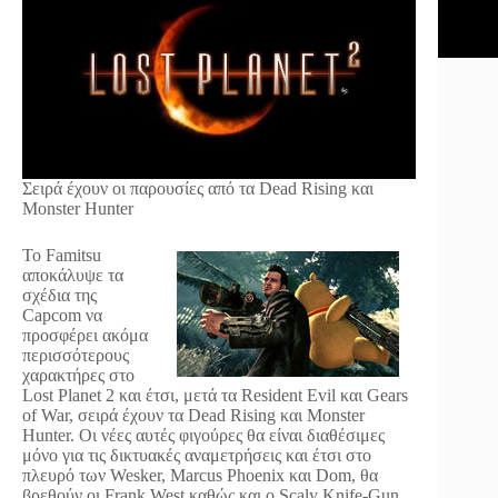
Σειρά έχουν οι παρουσίες από τα Dead Rising και
Monster Hunter
Το Famitsu
αποκάλυψε τα
σχέδια της
Capcom να
προσφέρει ακόμα
περισσότερους
χαρακτήρες στο
Lost Planet 2 και έτσι, μετά τα Resident Evil και Gears
of War, σειρά έχουν τα Dead Rising και Monster
Hunter. Οι νέες αυτές φιγούρες θα είναι διαθέσιμες
μόνο για τις δικτυακές αναμετρήσεις και έτσι στο
πλευρό των Wesker, Marcus Phoenix και Dom, θα
βρεθούν οι Frank West καθώς και ο Scaly Knife-Gun