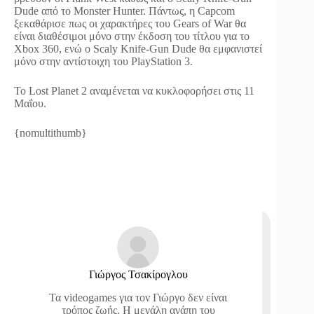
Dude από το Monster Hunter. Πάντως, η Capcom
ξεκαθάρισε πως οι χαρακτήρες του Gears of War θα
είναι διαθέσιμοι μόνο στην έκδοση του τίτλου για το
Xbox 360, ενώ ο Scaly Knife-Gun Dude θα εμφανιστεί
μόνο στην αντίστοιχη του PlayStation 3.
Το Lost Planet 2 αναμένεται να κυκλοφορήσει στις 11
Μαΐου.
{nomultithumb}
Γιώργος Τσακίρογλου
Τα videogames για τον Γιώργο δεν είναι
τρόπος ζωής. Η μεγάλη αγάπη του