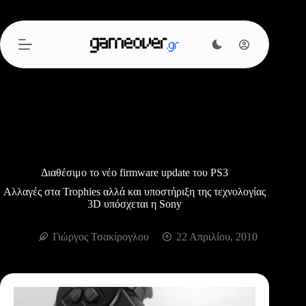
Μετάβαση
στο
περιεχόμενο
Διαθέσιμο το νέο firmware update του PS3
Αλλαγές στα Trophies αλλά και υποστήριξη της τεχνολογίας
3D υπόσχεται η Sony
Γιώργος Τσακίρογλου
22 Απριλίου, 2010