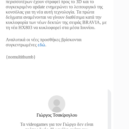
περισσοτέρων έχουν στραφεί προς το 3D και το
συγκεκριμένο update ενημερώνει το λειτουργικό της
κονσόλας για τη νέα αυτή τεχνολογία. Τα πρώτα
δείγματα αναμένονται να γίνουν διαθέσιμα κατά την
κυκλοφορία των νέων δεκτών της σειράς BRAVIA, με
τη νέα HX803 να κυκλοφορεί στα μέσα Ιουνίου.
Αναλυτικά οι νέες προσθήκες βρίσκονται
συγκεντρωμένες
εδώ
.
{nomultithumb}
Γιώργος Τσακίρογλου
Τα videogames για τον Γιώργο δεν είναι