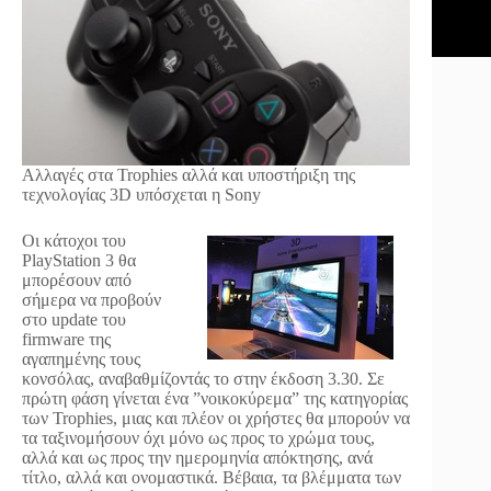
Αλλαγές στα Trophies αλλά και υποστήριξη της
τεχνολογίας 3D υπόσχεται η Sony
Οι κάτοχοι του
PlayStation 3 θα
μπορέσουν από
σήμερα να προβούν
στο update του
firmware της
αγαπημένης τους
κονσόλας, αναβαθμίζοντάς το στην έκδοση 3.30. Σε
πρώτη φάση γίνεται ένα ”νοικοκύρεμα” της κατηγορίας
των Trophies, μιας και πλέον οι χρήστες θα μπορούν να
τα ταξινομήσουν όχι μόνο ως προς το χρώμα τους,
αλλά και ως προς την ημερομηνία απόκτησης, ανά
τίτλο, αλλά και ονομαστικά. Βέβαια, τα βλέμματα των