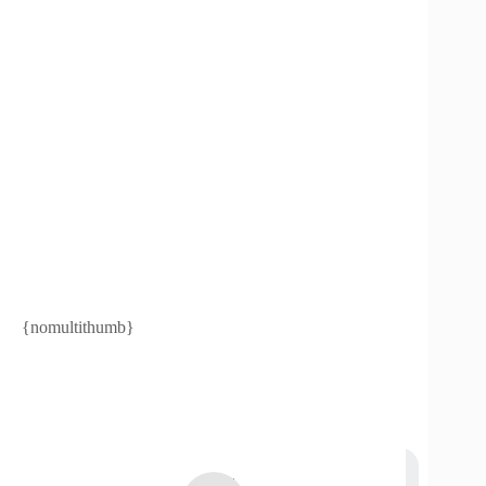
{nomultithumb}