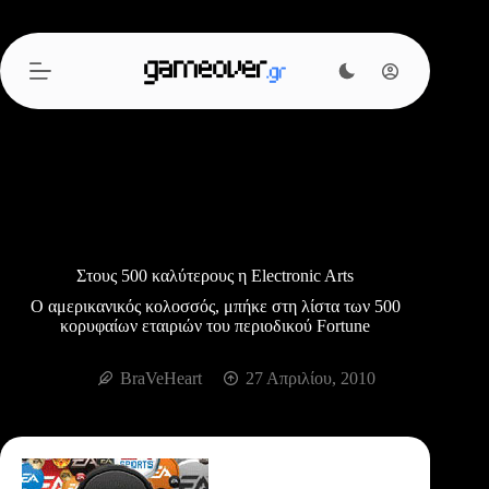
Μετάβαση
στο
περιεχόμενο
Στους 500 καλύτερους η Electronic Arts
Ο αμερικανικός κολοσσός, μπήκε στη λίστα των 500
κορυφαίων εταιριών του περιοδικού Fortune
BraVeHeart
27 Απριλίου, 2010