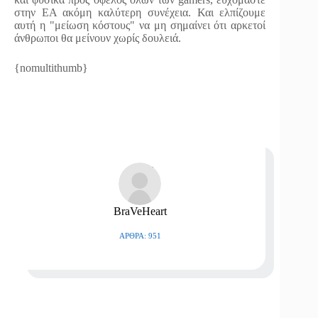
στην EA ακόμη καλύτερη συνέχεια. Και ελπίζουμε
αυτή η "μείωση κόστους" να μη σημαίνει ότι αρκετοί
άνθρωποι θα μείνουν χωρίς δουλειά.
{nomultithumb}
BraVeHeart
ΆΡΘΡΑ: 951