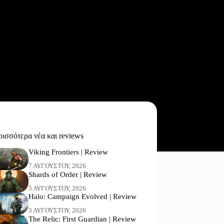
ισσότερα νέα και reviews
Viking Frontiers | Review
7 ΑΥΓΟΎΣΤΟΥ, 2026
Shards of Order | Review
5 ΑΥΓΟΎΣΤΟΥ, 2026
Halo: Campaign Evolved | Review
3 ΑΥΓΟΎΣΤΟΥ, 2026
The Relic: First Guardian | Review