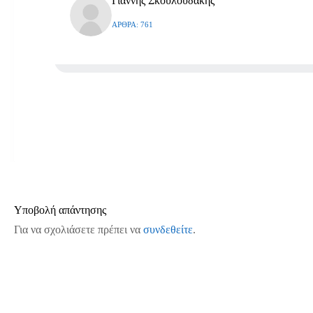
Γιάννης Σκουλουδάκης
ΆΡΘΡΑ: 761
Υποβολή απάντησης
Για να σχολιάσετε πρέπει να
συνδεθείτε
.