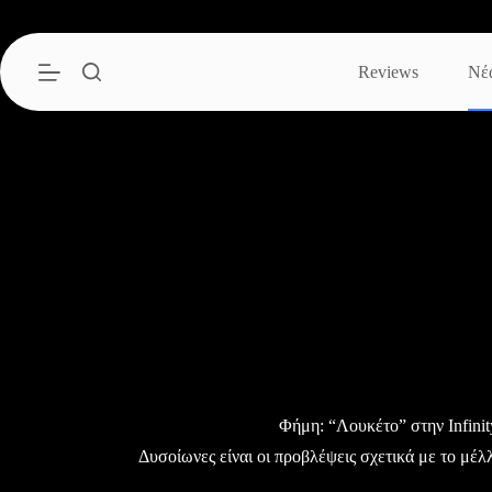
Μετάβαση
στο
περιεχόμενο
Reviews
Νέ
Φήμη: “Λουκέτο” στην Infinit
Δυσοίωνες είναι οι προβλέψεις σχετικά με το μέλ