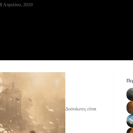
8 Απριλίου, 2010
Περ
Δυσοίωνες είναι