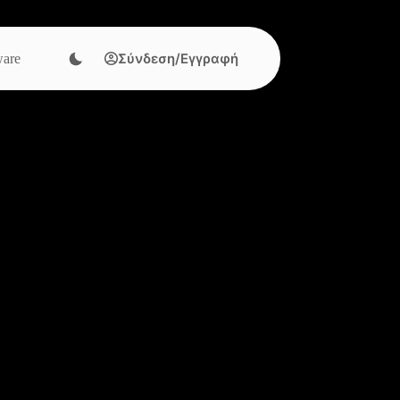
Σύνδεση/Εγγραφή
are