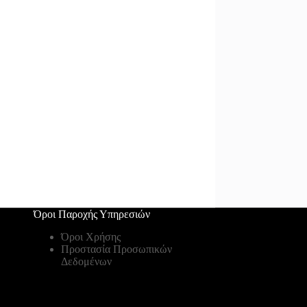
Όροι Παροχής Υπηρεσιών
Όροι Χρήσης
Προστασία Προσωπικών
Δεδομένων