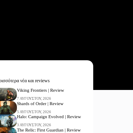
ισσότερα νέα και reviews
Viking Frontiers | Review
7 ΑΥΓΟΎΣΤΟΥ, 2026
Shards of Order | Review
5 ΑΥΓΟΎΣΤΟΥ, 2026
Halo: Campaign Evolved | Review
3 ΑΥΓΟΎΣΤΟΥ, 2026
The Relic: First Guardian | Review