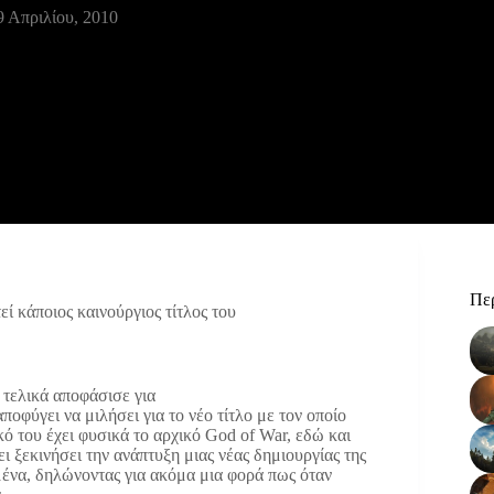
9 Απριλίου, 2010
Περ
ί κάποιος καινούργιος τίτλος του
 τελικά αποφάσισε για
ποφύγει να μιλήσει για το νέο τίτλο με τον οποίο
ό του έχει φυσικά το αρχικό God of War, εδώ και
ι ξεκινήσει την ανάπτυξη μιας νέας δημιουργίας της
ιμένα, δηλώνοντας για ακόμα μια φορά πως όταν