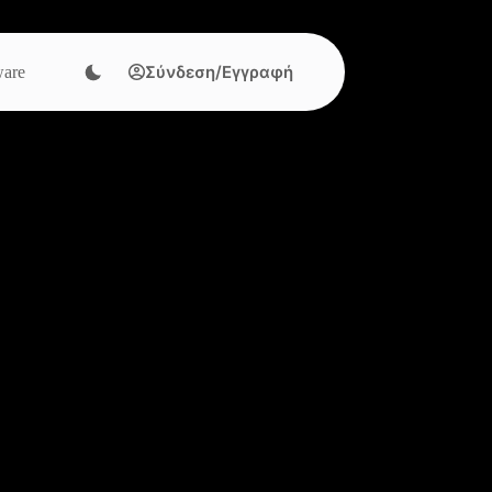
Σύνδεση/Εγγραφή
are