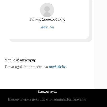
Γιάννης Σκουλουδάκης
ΆΡΘΡΑ: 761
Υποβολή απάντησης
Για να σχολιάσετε πρέπει να
συνδεθείτε
.
Επικοινωνία
Επικοινωνήστε μαζί μας στο: admin[at]gameover.gr