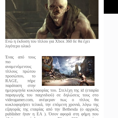
Ενώ η έκδοση του τίτλου για Xbox 360 δε θα έχει
λιγότερο υλικό
Ένας από τους
πιο
αναμενόμενους
τίτλους πρώτου
προσώπου, το
RAGE, πήρε
παράταση στην
ημερομηνία κυκλοφορίας του. Στελέχη της id (εταιρία
παραγωγής του παιχνιδιού) σε δηλώσεις τους στο
videogamer.com, ανέφεραν πως ο τίτλος θα
κυκλοφορήσει τελικά, την επόμενη χρονιά, λόγω της
εξαγοράς της εταιρίας από την Bethesda (ο αρχικός
publisher ήταν η ΕΑ ). Όσον αφορά στη φήμη που