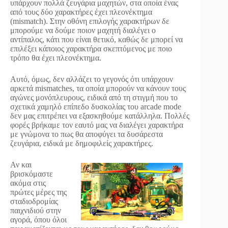
υπάρχουν πολλά ζευγάρια μαχητών, στα οποία ένας
από τους δύο χαρακτήρες έχει πλεονέκτημα
(mismatch). Στην οθόνη επιλογής χαρακτήρων δε
μπορούμε να δούμε ποιον μαχητή διαλέγει ο
αντίπαλος, κάτι που είναι θετικό, καθώς δε μπορεί να
επιλέξει κάποιος χαρακτήρα σκεπτόμενος με ποιο
τρόπο θα έχει πλεονέκτημα.
Αυτό, όμως, δεν αλλάζει το γεγονός ότι υπάρχουν
αρκετά mismatches, τα οποία μπορούν να κάνουν τους
αγώνες μονόπλευρους, ειδικά από τη στιγμή που το
σχετικά χαμηλό επίπεδο δυσκολίας του arcade mode
δεν μας επιτρέπει να εξασκηθούμε κατάλληλα. Πολλές
φορές βρήκαμε τον εαυτό μας να διαλέγει χαρακτήρα
με γνώμονα το πως θα αποφύγει τα δυσάρεστα
ζευγάρια, ειδικά με δημοφιλείς χαρακτήρες.
Αν και
βρισκόμαστε
ακόμα στις
πρώτες μέρες της
σταδιοδρομίας
παιχνιδιού στην
αγορά, όπου όλοι