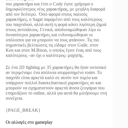
του χαρακτήρα και έτσι ο Cody έγινε γρήγορα ο
δημοφιλέστερος νέος χαρακτήρας, με μεγάλη διαφορά
από τον δεύτερο. Όσο αφορά στους παλιούς
χαρακτήρες, ο Sagat παραμένει από τους καλύτερους
του παιχνιδιού, αλλά αυτή η φορά κάνει λιγότερη ζημιά
στους αντιπάλους. Γενικά, αποδυναμώθηκαν λίγο οι
δυνατότεροι χαρακτήρες και ενδυναμώθηκαν οι
υπόλοιποι για να μπορούν να τους φτάσουν. Τις πιο
σημαντικές βελτιώσεις τις είδαμε στον Guile, στον
Ken και στον M.Bison, ο οποίος έγινε ένας από τους
καλύτερους –αν όχι ο καλύτερος- μαχητής.
Σε ένα 2D fighting με 35 χαρακτήρες θα ήταν ουτοπικό
αν περιμέναμε ένα απόλυτα ισορροπημένο roster. Το
παιχνίδι είναι αρκετά καλό σε αυτόν τον τομέα και
υπάρχουν πολλοί διασκεδαστικοί χαρακτήρες αν και
μπορούν να σχηματιστούν αρκετά άνισα ζευγάρια που
επηρεάζουν το online, αλλά για αυτά θα μιλήσουμε στη
συνέχεια.
{PAGE_BREAK}
Οι αλλαγές στο gameplay