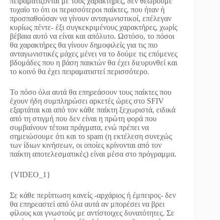
πειραματίζονται με τους χαρακτήρες, δεν θεωρούμε
τυχαίο το ότι οι περισσότεροι παίκτες, που ήταν ή
προσπαθούσαν να γίνουν ανταγωνιστικοί, επέλεγαν
κυρίως πέντε- έξι συγκεκριμένους χαρακτήρες, χωρίς
βέβαια αυτό να είναι και απόλυτο. Ωστόσο, το πόσοι
θα χαρακτήρες θα γίνουν δημοφιλείς για τις πιο
ανταγωνιστικές μάχες μένει να το δούμε τις επόμενες
βδομάδες που η βάση παικτών θα έχει διευρυνθεί και
το κοινό θα έχει πειραματιστεί περισσότερο.
Το πόσο όλα αυτά θα επηρεάσουν τους παίκτες που
έχουν ήδη συμπληρώσει αρκετές ώρες στο SFIV
εξαρτάται και από τον κάθε παίκτη ξεχωριστά, ειδικά
από τη στιγμή που δεν είναι η πρώτη φορά που
συμβαίνουν τέτοια πράγματα, ενώ πρέπει να
σημειώσουμε ότι και το spam (η εκτέλεση συνεχώς
των ίδιων κινήσεων, οι οποίες κρίνονται από τον
παίκτη αποτελεσματικές) είναι μέσα στο πρόγραμμα.
{VIDEO_1}
Σε κάθε περίπτωση κανείς -αρχάριος ή έμπειρος- δεν
θα επηρεαστεί από όλα αυτά αν μπορέσει να βρει
φίλους και γνωστούς με αντίστοιχες δυνατότητες. Σε