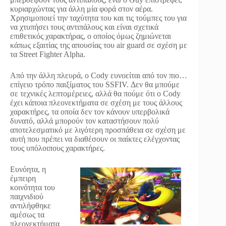
κυριαρχώντας για άλλη μία φορά στον αέρα.
Χρησιμοποιεί την ταχύτητα του και τις τούμπες του για
να χτυπήσει τους αντιπάλους και είναι σχετικά
επιθετικός χαρακτήρας, ο οποίος όμως ζημιώνεται
κάπως εξαιτίας της απουσίας του air guard σε σχέση με
τα Street Fighter Alpha.
Από την άλλη πλευρά, ο Cody ευνοείται από τον πιο…
επίγειο τρόπο παιξίματος του SSFIV. Δεν θα μπούμε
σε τεχνικές λεπτομέρειες, αλλά θα πούμε ότι ο Cody
έχει κάποια πλεονεκτήματα σε σχέση με τους άλλους
χαρακτήρες, τα οποία δεν τον κάνουν υπερβολικά
δυνατό, αλλά μπορούν τον καταστήσουν πολύ
αποτελεσματικό με λιγότερη προσπάθεια σε σχέση με
αυτή που πρέπει να διαθέσουν οι παίκτες ελέγχοντας
τους υπόλοιπους χαρακτήρες.
Ευνόητα, η
έμπειρη
κοινότητα του
παιχνιδιού
αντιλήφθηκε
αμέσως τα
πλεονεκτήματα