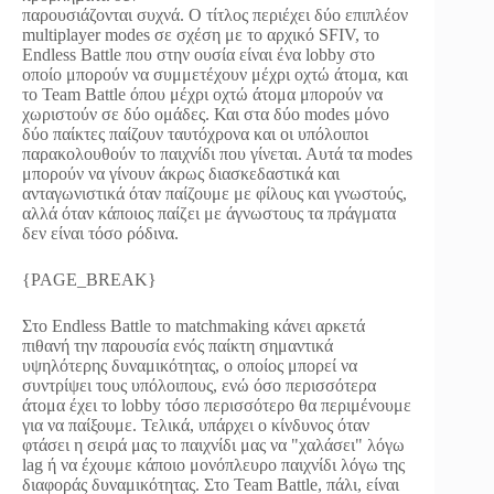
παρουσιάζονται συχνά. Ο τίτλος περιέχει δύο επιπλέον
multiplayer modes σε σχέση με το αρχικό SFIV, το
Endless Battle που στην ουσία είναι ένα lobby στο
οποίο μπορούν να συμμετέχουν μέχρι οχτώ άτομα, και
το Team Battle όπου μέχρι οχτώ άτομα μπορούν να
χωριστούν σε δύο ομάδες. Και στα δύο modes μόνο
δύο παίκτες παίζουν ταυτόχρονα και οι υπόλοιποι
παρακολουθούν το παιχνίδι που γίνεται. Αυτά τα modes
μπορούν να γίνουν άκρως διασκεδαστικά και
ανταγωνιστικά όταν παίζουμε με φίλους και γνωστούς,
αλλά όταν κάποιος παίζει με άγνωστους τα πράγματα
δεν είναι τόσο ρόδινα.
{PAGE_BREAK}
Στο Endless Battle το matchmaking κάνει αρκετά
πιθανή την παρουσία ενός παίκτη σημαντικά
υψηλότερης δυναμικότητας, ο οποίος μπορεί να
συντρίψει τους υπόλοιπους, ενώ όσο περισσότερα
άτομα έχει το lobby τόσο περισσότερο θα περιμένουμε
για να παίξουμε. Τελικά, υπάρχει ο κίνδυνος όταν
φτάσει η σειρά μας το παιχνίδι μας να "χαλάσει" λόγω
lag ή να έχουμε κάποιο μονόπλευρο παιχνίδι λόγω της
διαφοράς δυναμικότητας. Στο Team Battle, πάλι, είναι