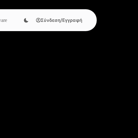
Σύνδεση/Εγγραφή
are