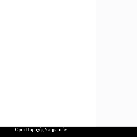
Όροι Παροχής Υπηρεσιών