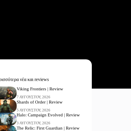
ισσότερα νέα και reviews
Viking Frontiers | Review
7 ΑΥΓΟΎΣΤΟΥ, 2026
Shards of Order | Review
5 ΑΥΓΟΎΣΤΟΥ, 2026
Halo: Campaign Evolved | Review
3 ΑΥΓΟΎΣΤΟΥ, 2026
The Relic: First Guardian | Review