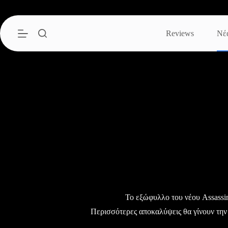
Μετάβαση
στο
περιεχόμενο
Reviews
Νέ
Το εξώφυλλο του νέου Assassi
Περισσότερες αποκαλύψεις θα γίνουν τη