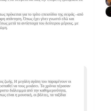
τως πρόκειται για το τρίτο επεισόδιο της σειράς –από
αρη απάντηση. Όπως έχει γίνει γνωστό εδώ και
έσως μετά τα αντίστοιχα του δεύτερου μέρους, με
Ρώμη.
πος ζωής. Η μεγάλη αγάπη του παραμένουν οι
ροσπαθεί να τους μοιάσει. Τα χρόνια πέρασαν
άριστο διάλειμμα από την καθημερινότητα,
ς είναι η μουσική, οι βόλτες, τα ταξίδια