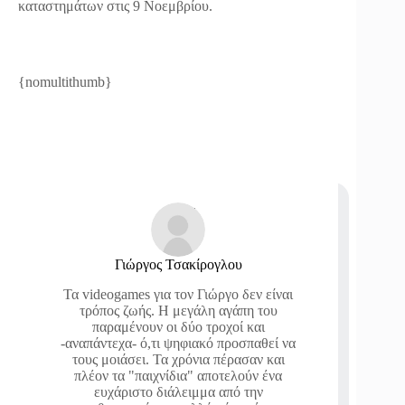
καταστημάτων στις 9 Νοεμβρίου.
{nomultithumb}
Γιώργος Τσακίρογλου
Τα videogames για τον Γιώργο δεν είναι
τρόπος ζωής. Η μεγάλη αγάπη του
παραμένουν οι δύο τροχοί και
-αναπάντεχα- ό,τι ψηφιακό προσπαθεί να
τους μοιάσει. Τα χρόνια πέρασαν και
πλέον τα "παιχνίδια" αποτελούν ένα
ευχάριστο διάλειμμα από την