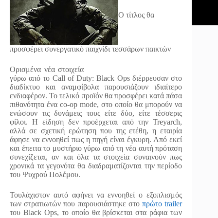
Ο τίτλος θα
προσφέρει συνεργατικό παιχνίδι τεσσάρων παικτών
Ορισμένα νέα στοιχεία
γύρω από το Call of Duty: Black Ops διέρρευσαν στο
διαδίκτυο και αναμφίβολα παρουσιάζουν ιδιαίτερο
ενδιαφέρον. Το τελικό προϊόν θα προσφέρει κατά πάσα
πιθανότητα ένα co-op mode, στο οποίο θα μπορούν να
ενώσουν τις δυνάμεις τους είτε δύο, είτε τέσσερις
φίλοι. Η είδηση δεν προέρχεται από την Treyarch,
αλλά σε σχετική ερώτηση που της ετέθη, η εταιρία
άφησε να εννοηθεί πως η πηγή είναι έγκυρη. Από εκεί
και έπειτα το μυστήριο γύρω από τη νέα αυτή πρόταση
συνεχίζεται, αν και όλα τα στοιχεία συναινούν πως
χρονικά τα γεγονότα θα διαδραματίζονται την περίοδο
του Ψυχρού Πολέμου.
Τουλάχιστον αυτό αφήνει να εννοηθεί ο εξοπλισμός
των στρατιωτών που παρουσιάστηκε στο
πρώτο trailer
του Black Ops, το οποίο θα βρίσκεται στα ράφια των