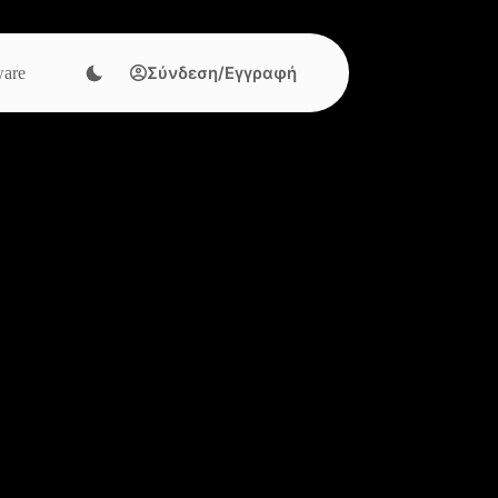
Σύνδεση/Εγγραφή
are