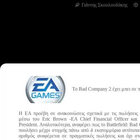
Γιάννης Σκουλουδάκης
Το Bad Company 2 έχει μπει σε π
Η ΕΑ προέβη σε ανακοινώσεις σχετικά με τις πωλήσεις 
μέσω του Eric Brown -EA Chief Financial Officer και 
President. Αναλυτικότερα, αναφέρει πως το Battlefield: Bad
πουλήσει μέχρι στιγμής πάνω από 4 εκατομμύρια αντίτυπα
αριθμός αναφέρεται σε πραγματικές πωλήσεις και όχι στ