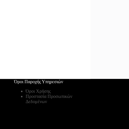
Όροι Παροχής Υπηρεσιών
Όροι Χρήσης
Προστασία Προσωπικών
Δεδομένων