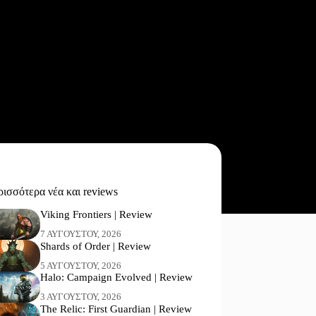
ισσότερα νέα και reviews
Viking Frontiers | Review
7 ΑΥΓΟΎΣΤΟΥ, 2026
Shards of Order | Review
5 ΑΥΓΟΎΣΤΟΥ, 2026
Halo: Campaign Evolved | Review
3 ΑΥΓΟΎΣΤΟΥ, 2026
The Relic: First Guardian | Review