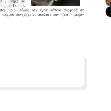
ect 2 μπήκε σε
εις του Dante’s
κατομμύριο. Τέλος, δεν έγινε κάποια αναφορά σε
παιχνίδι συνεχίζει να πουλάει σαν «ζεστό ψωμί»