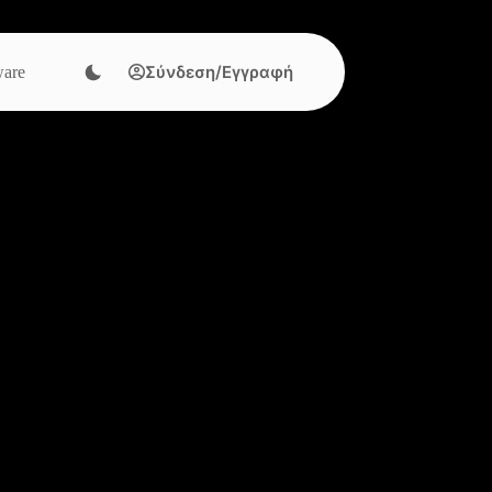
Σύνδεση/Εγγραφή
are