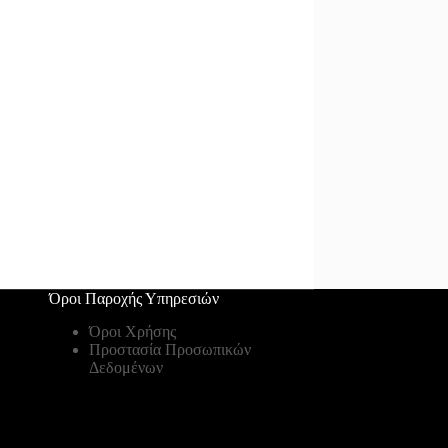
Όροι Παροχής Υπηρεσιών
Όροι Χρήσης
Προστασία Προσωπικών
Δεδομένων