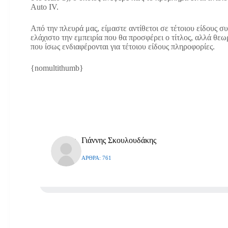
Auto IV.
Από την πλευρά μας, είμαστε αντίθετοι σε τέτοιου είδους σ
ελάχιστο την εμπειρία που θα προσφέρει ο τίτλος, αλλά 
που ίσως ενδιαφέρονται για τέτοιου είδους πληροφορίες.
{nomultithumb}
Γιάννης Σκουλουδάκης
ΆΡΘΡΑ: 761