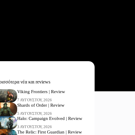
ισσότερα νέα και reviews
Viking Frontiers | Review
7 ΑΥΓΟΎΣΤΟΥ, 2026
Shards of Order | Review
5 ΑΥΓΟΎΣΤΟΥ, 2026
Halo: Campaign Evolved | Review
3 ΑΥΓΟΎΣΤΟΥ, 2026
The Relic: First Guardian | Review