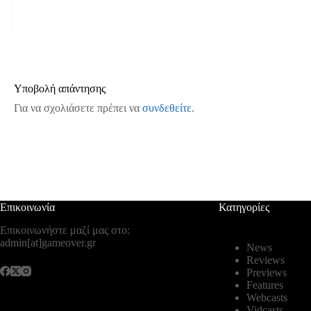
Υποβολή απάντησης
Για να σχολιάσετε πρέπει να
συνδεθείτε
.
Επικοινωνία
Κατηγορίες
Επικοινωνήστε μαζί μας στο:
admin[at]gameover.gr
News
Reviews
Previews
Features
Webcasts
Vidcasts