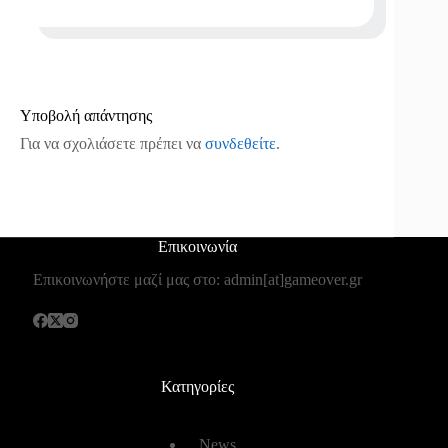
Υποβολή απάντησης
Για να σχολιάσετε πρέπει να
συνδεθείτε
.
Επικοινωνία
Επικοινωνήστε μαζί μας στο: admin[at]gameover.gr
Κατηγορίες
News