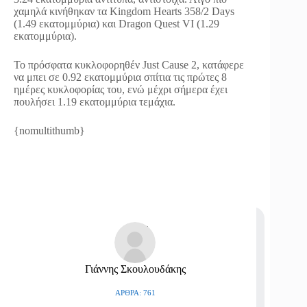
χαμηλά κινήθηκαν τα Kingdom Hearts 358/2 Days
(1.49 εκατομμύρια) και Dragon Quest VI (1.29
εκατομμύρια).
Το πρόσφατα κυκλοφορηθέν Just Cause 2, κατάφερε
να μπει σε 0.92 εκατομμύρια σπίτια τις πρώτες 8
ημέρες κυκλοφορίας του, ενώ μέχρι σήμερα έχει
πουλήσει 1.19 εκατομμύρια τεμάχια.
{nomultithumb}
Γιάννης Σκουλουδάκης
ΆΡΘΡΑ: 761