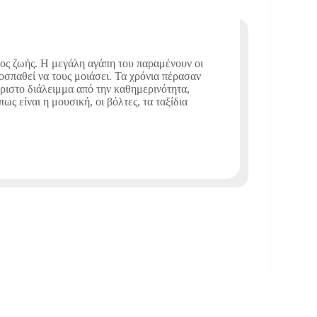
πος ζωής. Η μεγάλη αγάπη του παραμένουν οι
ροσπαθεί να τους μοιάσει. Τα χρόνια πέρασαν
άριστο διάλειμμα από την καθημερινότητα,
ς είναι η μουσική, οι βόλτες, τα ταξίδια