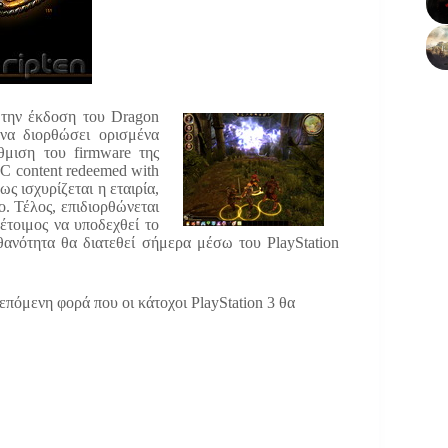
 την έκδοση του Dragon
 να διορθώσει ορισμένα
μιση του firmware της
C content redeemed with
ς ισχυρίζεται η εταιρία,
ο. Τέλος, επιδιορθώνεται
 έτοιμος να υποδεχθεί το
ανότητα θα διατεθεί σήμερα μέσω του PlayStation
επόμενη φορά που οι κάτοχοι PlayStation 3 θα