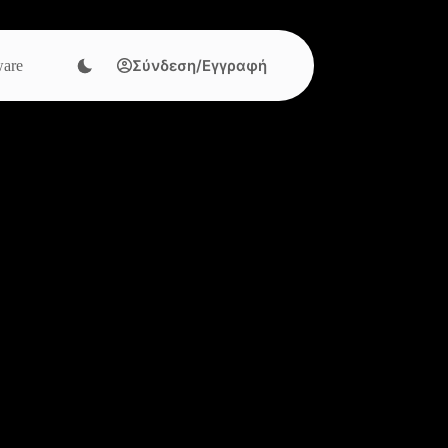
Σύνδεση/Εγγραφή
are