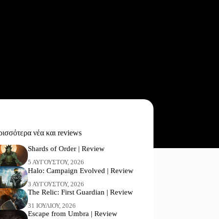
ισσότερα νέα και reviews
Shards of Order | Review
5 ΑΥΓΟΎΣΤΟΥ, 2026
Halo: Campaign Evolved | Review
3 ΑΥΓΟΎΣΤΟΥ, 2026
The Relic: First Guardian | Review
31 ΙΟΥΛΊΟΥ, 2026
Escape from Umbra | Review