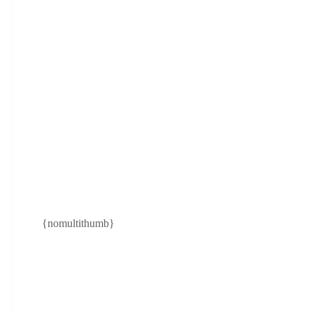
{nomultithumb}