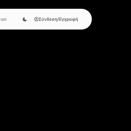
Σύνδεση/Εγγραφή
are