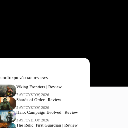
ισσότερα νέα και reviews
Viking Frontiers | Review
7 ΑΥΓΟΎΣΤΟΥ, 2026
Shards of Order | Review
5 ΑΥΓΟΎΣΤΟΥ, 2026
Halo: Campaign Evolved | Review
3 ΑΥΓΟΎΣΤΟΥ, 2026
The Relic: First Guardian | Review