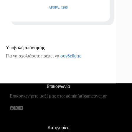
ΆΡΘΡΑ: 4268
Υποβολή απάντησης
Για να σχολιάσετε πρέπει να
συνδεθείτε
.
Επικοινωνία
Επικοινωνήστε μαζί μας στο: admin[at]gameover.gr
Κατηγορίες