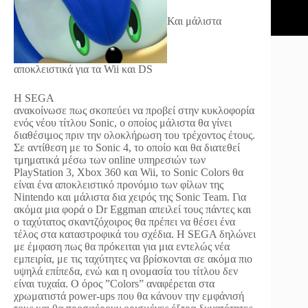
Και μάλιστα
αποκλειστικά για τα Wii και DS
Η SEGA
ανακοίνωσε πως σκοπεύει να προβεί στην κυκλοφορία
ενός νέου τίτλου Sonic, ο οποίος μάλιστα θα γίνει
διαθέσιμος πριν την ολοκλήρωση του τρέχοντος έτους.
Σε αντίθεση με το Sonic 4, το οποίο και θα διατεθεί
τμηματικά μέσω των online υπηρεσιών των
PlayStation 3, Xbox 360 και Wii, το Sonic Colors θα
είναι ένα αποκλειστικό προνόμιο των φίλων της
Nintendo και μάλιστα δια χειρός της Sonic Team. Για
ακόμα μια φορά ο Dr Eggman απειλεί τους πάντες και
ο ταχύτατος σκαντζόχοιρος θα πρέπει να θέσει ένα
τέλος στα καταστροφικά του σχέδια. Η SEGA δηλώνει
με έμφαση πως θα πρόκειται για μια εντελώς νέα
εμπειρία, με τις ταχύτητες να βρίσκονται σε ακόμα πιο
υψηλά επίπεδα, ενώ και η ονομασία του τίτλου δεν
είναι τυχαία. Ο όρος ”Colors” αναφέρεται στα
χρωματιστά power-ups που θα κάνουν την εμφάνισή