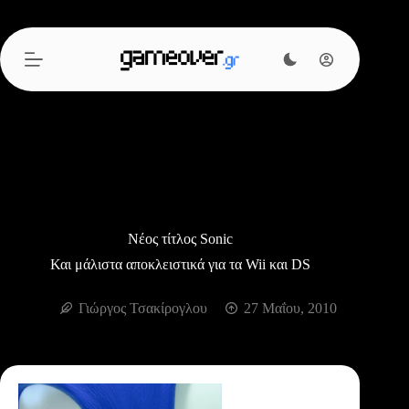
Μετάβαση
στο
περιεχόμενο
Νέος τίτλος Sonic
Και μάλιστα αποκλειστικά για τα Wii και DS
Γιώργος Τσακίρογλου
27 Μαΐου, 2010