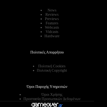
News
Reviews
Previews
Features
Webcasts
Vidcasts
Hardware
Πολιτικές Απορρήτου
Πολιτική Cookies
Πολιτική Copyright
Όροι Παροχής Υπηρεσιών
Όροι Χρήσης
Προστασία Προσωπικών Δεδομένων