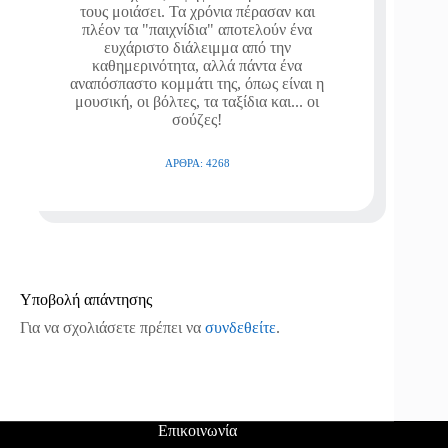
τους μοιάσει. Τα χρόνια πέρασαν και
πλέον τα "παιχνίδια" αποτελούν ένα
ευχάριστο διάλειμμα από την
καθημερινότητα, αλλά πάντα ένα
αναπόσπαστο κομμάτι της, όπως είναι η
μουσική, οι βόλτες, τα ταξίδια και... οι
σούζες!
ΆΡΘΡΑ: 4268
Υποβολή απάντησης
Για να σχολιάσετε πρέπει να
συνδεθείτε
.
Επικοινωνία