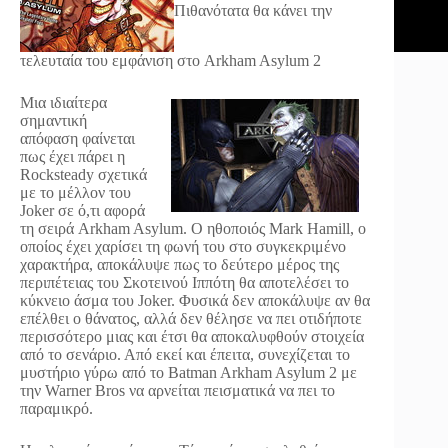
Πιθανότατα θα κάνει την
τελευταία του εμφάνιση στο Arkham Asylum 2
Μια ιδιαίτερα
σημαντική
απόφαση φαίνεται
πως έχει πάρει η
Rocksteady σχετικά
με το μέλλον του
Joker σε ό,τι αφορά
τη σειρά Arkham Asylum. Ο ηθοποιός Mark Hamill, ο
οποίος έχει χαρίσει τη φωνή του στο συγκεκριμένο
χαρακτήρα, αποκάλυψε πως το δεύτερο μέρος της
περιπέτειας του Σκοτεινού Ιππότη θα αποτελέσει το
κύκνειο άσμα του Joker. Φυσικά δεν αποκάλυψε αν θα
επέλθει ο θάνατος, αλλά δεν θέλησε να πει οτιδήποτε
περισσότερο μιας και έτσι θα αποκαλυφθούν στοιχεία
από το σενάριο. Από εκεί και έπειτα, συνεχίζεται το
μυστήριο γύρω από το Batman Arkham Asylum 2 με
την Warner Bros να αρνείται πεισματικά να πει το
παραμικρό.