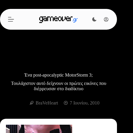
Μετάβαση
στο
περιεχόμενο
Ένα post-apocalyptic MotorStorm 3;
Τουλάχιστον αυτό δείχνουν οι πρώτες εικόνες που
διέρρευσαν στο διαδίκτυο
BraVeHeart
7 Ιουνίου, 2010