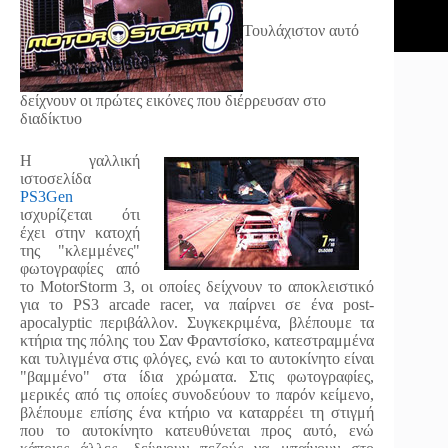
Τουλάχιστον αυτό
δείχνουν οι πρώτες εικόνες που διέρρευσαν στο
διαδίκτυο
Η γαλλική
ιστοσελίδα
PS3Gen
ισχυρίζεται ότι
έχει στην κατοχή
της "κλεμμένες"
φωτογραφίες από
το MotorStorm 3, οι οποίες δείχνουν το αποκλειστικό
για το PS3 arcade racer, να παίρνει σε ένα post-
apocalyptic περιβάλλον. Συγκεκριμένα, βλέπουμε τα
κτήρια της πόλης του Σαν Φραντσίσκο, κατεστραμμένα
και τυλιγμένα στις φλόγες, ενώ και το αυτοκίνητο είναι
"βαμμένο" στα ίδια χρώματα. Στις φωτογραφίες,
μερικές από τις οποίες συνοδεύουν το παρόν κείμενο,
βλέπουμε επίσης ένα κτήριο να καταρρέει τη στιγμή
που το αυτοκίνητο κατευθύνεται προς αυτό, ενώ