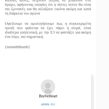
κάποιες άλλες, δείχνουν πεζούς να μπαίνουν στο
δρόμο, αφήνοντας υποψίες ότι η πίστες πλέον θα είναι
πιο ζωντανές και θα αλλάζουν εικόνα ακόμη και κατά
τη διάρκεια του αγώνα
Οφείλουμε να ομολογήσουμε πως η συγκεκριμένη
τροπή που φαίνεται να έχει πάρει η σειρά, είναι
ιδιαίτερα γοητευτική, με την E3 να φαντάζει για ακόμη
ένα λόγο, πιο σημαντική.
{nomultithumb}
BraVeHeart
ΆΡΘΡΑ: 951