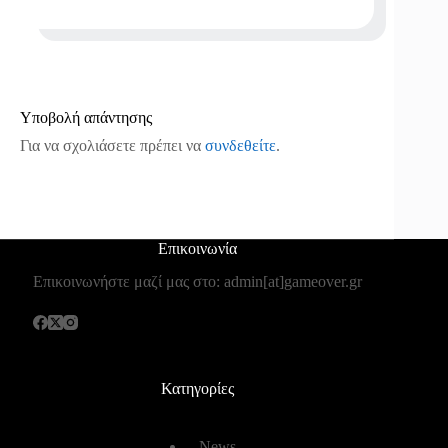
Υποβολή απάντησης
Για να σχολιάσετε πρέπει να
συνδεθείτε
.
Επικοινωνία
Επικοινωνήστε μαζί μας στο: admin[at]gameover.gr
Κατηγορίες
News