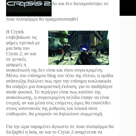
Αν και δεν διευκρινίστηκε σε
ποια πλατφόρμα θα πραγματοποιηθεί
Η Crytek
επιβεβαίωσε τις
φήμες σχετικά με
μια beta του
Crysis 2, αν και
σε γενικές
γραμμές η
ανακοίνωσή της δεν είναι και τόσο συγκεκριμένη.
Μέσω του επίσημου blog του νέου της τίτλου, η ομάδα
ανάπτυξης δηλώνει πως πριν την επίσημη κυκλοφορία
θα υπάρξει μια δοκιμαστική έκδοση, για το multiplayer
mode φυσικά. Το περίεργο είναι πως κατόπιν της
ανακοίνωσης, η συγκεκριμένη σελίδα έπαψε να είναι
ενεργή, αν και μέσα στις επόμενες ώρες θα επανέλθει
στους κανονικούς της ρυθμούς και λογικά όσοι
επιθυμούν, θα μπορούν να δηλώσουν συμμετοχή.
Για την ώρα παραμένει άγνωστο σε ποια πλατφόρμα θα
διεξαχθεί η beta, αν και το Crysis 2 αναμένεται να