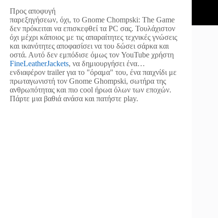
Προς αποφυγή
παρεξηγήσεων, όχι, το Gnome Chompski: The Game
δεν πρόκειται να επισκεφθεί τα PC σας. Τουλάχιστον
όχι μέχρι κάποιος με τις απαραίτητες τεχνικές γνώσεις
και ικανότητες αποφασίσει να του δώσει σάρκα και
οστά. Αυτό δεν εμπόδισε όμως τον YouTube χρήστη
FineLeatherJackets
, να δημιουργήσει ένα…
ενδιαφέρον trailer για το "όραμα" του, ένα παιχνίδι με
πρωταγωνιστή τον Gnome Ghompski, σωτήρα της
ανθρωπότητας και πιο cool ήρωα όλων των εποχών.
Πάρτε μια βαθιά ανάσα και πατήστε play.