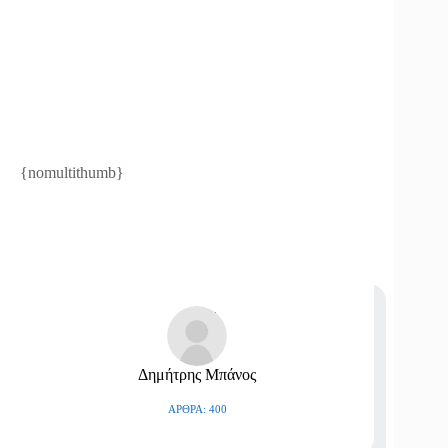
{nomultithumb}
Δημήτρης Μπάνος
ΆΡΘΡΑ: 400