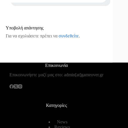
Υποβολή απάντησης
Για να σχολιάσετε πρέπει να
συνδεθείτε
.
Επικοινωνία
Επικοινωνήστε μαζί μας στο: admin[at]gameover.gr
Κατηγορίες
News
Reviews