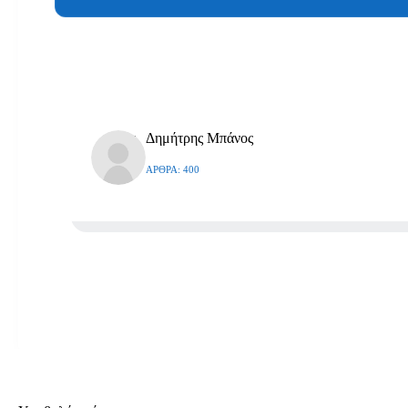
Δημήτρης Μπάνος
ΆΡΘΡΑ: 400