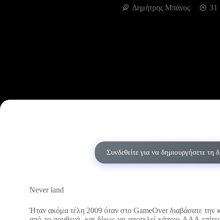
Δημήτρης Μπάνος
31
Συνδεθείτε για να δημιουργήσετε τη 
Never land
Ήταν ακόμα τέλη 2009 όταν στο GameOver διαβάσατε την κρ
από το πουθενά, και δίχως να αποτελεί κάποιο ΑΑΑ επίτε