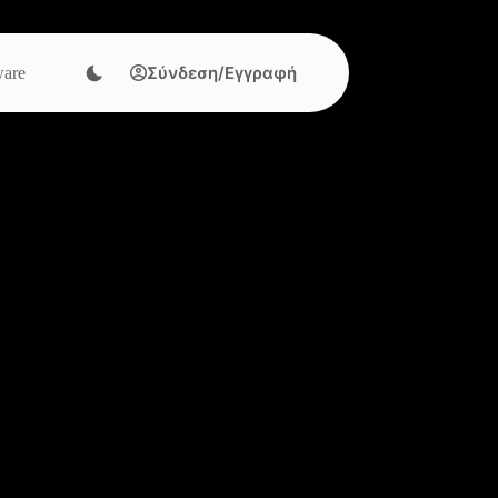
Σύνδεση/Εγγραφή
are