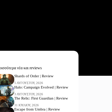
ισσότερα νέα και reviews
Shards of Order | Review
5 ΑΥΓΟΎΣΤΟΥ, 2026
Halo: Campaign Evolved | Review
3 ΑΥΓΟΎΣΤΟΥ, 2026
The Relic: First Guardian | Review
31 ΙΟΥΛΊΟΥ, 2026
Escape from Umbra | Review