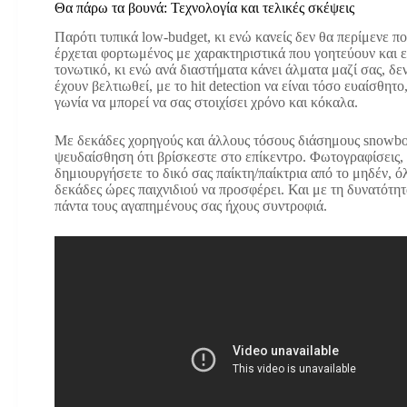
Θα πάρω τα βουνά: Τεχνολογία και τελικές σκέψεις
Παρότι τυπικά low-budget, κι ενώ κανείς δεν θα περίμενε πο
έρχεται φορτωμένος με χαρακτηριστικά που γοητεύουν και εκ
τονωτικό, κι ενώ ανά διαστήματα κάνει άλματα μαζί σας, δεν
έχουν βελτιωθεί, με το hit detection να είναι τόσο ευαίσθ
γωνία να μπορεί να σας στοιχίσει χρόνο και κόκαλα.
Με δεκάδες χορηγούς και άλλους τόσους διάσημους snowboard
ψευδαίσθηση ότι βρίσκεστε στο επίκεντρο. Φωτογραφίσεις,
δημιουργήσετε το δικό σας παίκτη/παίκτρια από το μηδέν, όλ
δεκάδες ώρες παιχνιδιού να προσφέρει. Και με τη δυνατότητ
πάντα τους αγαπημένους σας ήχους συντροφιά.