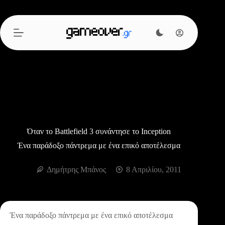
Μετάβαση
στο
περιεχόμενο
Όταν το Battlefield 3 συνάντησε το Inception
Ένα παράδοξο πάντρεμα με ένα επικό αποτέλεσμα
Δημήτρης Μπάνος
8 Απριλίου, 2011
Ένα παράδοξο πάντρεμα με ένα επικό αποτέλεσμα