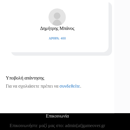
Δημήτρης Μπάνος
ΆΡΘΡΑ: 400
Υποβολή απάντησης
Για να σχολιάσετε πρέπει να
συνδεθείτε
.
Επικοινωνία
Επικοινωνήστε μαζί μας στο: admin[at]gameover.gr