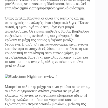
μονάδα σας σε κατάσταση Bladestorm, όπου εκτελεί
επιπλέον ζημιά για περιορισμένο χρονικό διάστημα.
Όπως αντιλαμβάνονται οι φίλοι της τακτικής και της
στρατηγικής, οι επιλογές είναι εξαιρετικά λίγες. Πλέον
αυτού, η εφαρμογή τους στη μάχη έχει μικρά
αποτελέσματα. Οι ειδικές επιθέσεις θα σας βοηθήσουν
να ξεκάνετε τους αντίπαλους πιο γρήγορα, δε θα
κρίνουν τη μάχη της οποίας η έκβαση μοιάζει
δεδομένη. Η αίσθηση της παντοδυναμίας είναι έντονη
και σύντομα το παιχνίδι εξελίσσεται σε ατέλειωτη και
κουραστική περιπλάνηση στον τιτάνιο χάρτη, με
περιστασιακή, βαρετή κι επαναλαμβανόμενη μάχη και
τα κάστρα με τις ανοιχτές πύλες να πέφτουν το ένα
μετά το άλλο.
Μπορεί το πεδίο της μάχης να είναι γεμάτο στρατιώτες,
αλλά οι συγκρούσεις σπάνια γίνονται σε μεγάλη
κλίμακα, κάνοντάς το να φαίνεται εξαιρετικά άδειο. Η
δράση αναλώνεται μέσα και γύρω από κάστρα.
Εξόντωση των περιφερειακών μονάδων, μείωση της