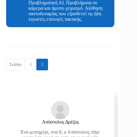
Προβληματική ΑΙ. Προβλήματα σε
κάμερα και άμεσο χειρισμό. Αίσθηση
παντοδυναμίας που εξασθενεί τις ήδη
λιγοστές επιλογές τακτικής.
Σελίδες
1
2
Απόστολος Δρέζος
Ένα μεσημέρι, στα 8, ο Απόστολος πήγε