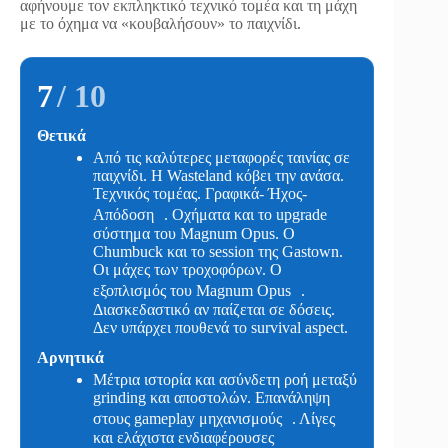
αφήνουμε τον εκπληκτικό τεχνικό τομέα και τη μάχη
με το όχημα να «κουβαλήσουν» το παιχνίδι.
7
/ 10
Θετικά
Από τις καλύτερες μεταφορές ταινίας σε
παιχνίδι. H Wasteland κόβει την ανάσα.
Τεχνικός τομέας. Γραφικά- Ήχος-
Απόδοση . Οχήματα και το upgrade
σύστημα του Magnum Opus. O
Chumbuck και το session της Gastown.
Οι μάχες των τροχοφόρων. Ο
εξοπλισμός του Magnum Opus .
Διασκεδαστικό αν παίζεται σε δόσεις.
Δεν υπάρχει πουθενά το survival aspect.
Αρνητικά
Μέτρια ιστορία και ασύνδετη ροή μεταξύ
grinding και αποστολών. Επανάληψη
στους gameplay μηχανισμούς . Λίγες
και ελάχιστα ενδιαφέρουσες