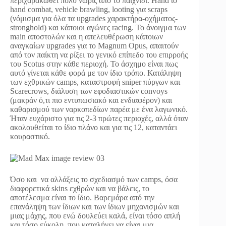
περιχαρακωθεί πολύ νωρίς από το παιχνίδι. Hand to
hand combat, vehicle brawling, looting για scraps
(νόμισμα για όλα τα upgrades χαρακτήρα-οχήματος-
stronghold) και κάποιοι αγώνες racing. Το άνοιγμα των
main αποστολών και η απελευθέρωση κάποιων
αναγκαίων upgrades για το Magnum Opus, απαιτούν
από τον παίκτη να ρίξει το γενικό επίπεδο του επιρροής
του Scotus στην κάθε περιοχή. Το άσχημο είναι πως
αυτό γίνεται κάθε φορά με τον ίδιο τρόπο. Κατάληψη
των εχθρικών camps, καταστροφή sniper πύργων και
Scarecrows, διάλυση των εφοδιαστικών convoys
(μακράν ό,τι πιο εντυπωσιακό και ενδιαφέρον) και
καθαρισμού των ναρκοπεδίων παρέα με ένα λαγωνικό.
Ήταν ευχάριστο για τις 2-3 πρώτες περιοχές, αλλά όταν
ακολουθείται το ίδιο πλάνο και για τις 12, καταντάει
κουραστικό.
Όσο και να αλλάξεις το σχεδιασμό των camps, όσα
διαφορετικά skins εχθρών και να βάλεις, το
αποτέλεσμα είναι το ίδιο. Βαρεμάρα από την
επανάληψη των ίδιων και των ίδιων μηχανισμών και
μιας μάχης, που ενώ δουλεύει καλά, είναι τόσο απλή
και τόσο εύκολη, που καταλήγει να είναι μια