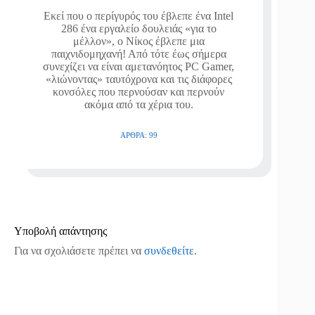
Εκεί που ο περίγυρός του έβλεπε ένα Intel
286 ένα εργαλείο δουλειάς «για το
μέλλον», ο Νίκος έβλεπε μια
παιχνιδομηχανή! Από τότε έως σήμερα
συνεχίζει να είναι αμετανόητος PC Gamer,
«λιώνοντας» ταυτόχρονα και τις διάφορες
κονσόλες που περνούσαν και περνούν
ακόμα από τα χέρια του.
ΆΡΘΡΑ: 99
Υποβολή απάντησης
Για να σχολιάσετε πρέπει να
συνδεθείτε
.