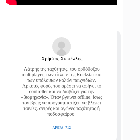
Χρήστος Χιωτέλλης
Λάτρης της ταχύτητας, του ορθόδοξου
multiplayer, των τίτλων της Rockstar και
των υπόλοιπων καλών παιχνιδιών.
Αρκετές φορές του αρέσει να αφήνει το
controller και να διαβάζει για την
«βιομηχανία». Όταν βγαίνει offline, ίσως
τον βρεις να προγραμματίζει, να βλέπει
ταινίες, σειρές και αγώνες ταχύτητας ή
ποδοσφαίρου.
ΆΡΘΡΑ: 712