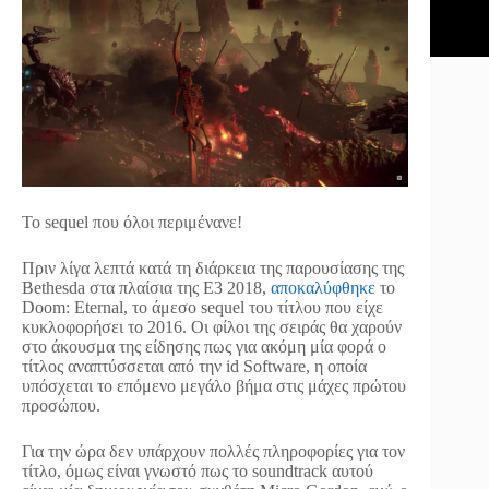
Το sequel που όλοι περιμένανε!
Πριν λίγα λεπτά κατά τη διάρκεια της παρουσίασης της
Bethesda στα πλαίσια της E3 2018,
αποκαλύφθηκε
το
Doom: Eternal, το άμεσο sequel του τίτλου που είχε
κυκλοφορήσει το 2016. Οι φίλοι της σειράς θα χαρούν
στο άκουσμα της είδησης πως για ακόμη μία φορά ο
τίτλος αναπτύσσεται από την id Software, η οποία
υπόσχεται το επόμενο μεγάλο βήμα στις μάχες πρώτου
προσώπου.
Για την ώρα δεν υπάρχουν πολλές πληροφορίες για τον
τίτλο, όμως είναι γνωστό πως το soundtrack αυτού