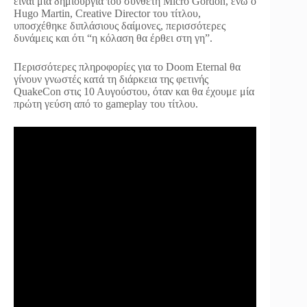
είναι μία δημιουργία του συνθέτη Micro Gordon, ενώ ο
Hugo Martin, Creative Director του τίτλου,
υποσχέθηκε διπλάσιους δαίμονες, περισσότερες
δυνάμεις και ότι “η κόλαση θα έρθει στη γη”.
Περισσότερες πληροφορίες για το Doom Eternal θα
γίνουν γνωστές κατά τη διάρκεια της φετινής
QuakeCon στις 10 Αυγούστου, όταν και θα έχουμε μία
πρώτη γεύση από το gameplay του τίτλου.