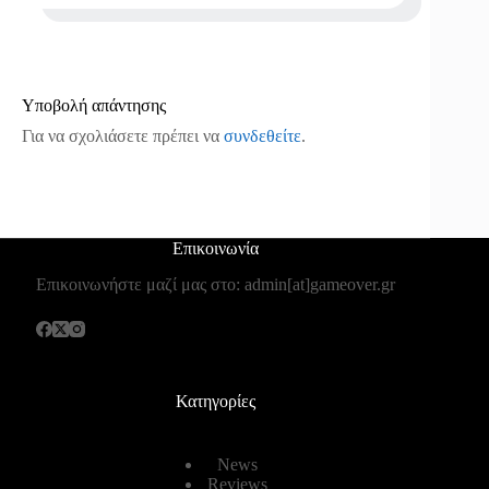
Υποβολή απάντησης
Για να σχολιάσετε πρέπει να
συνδεθείτε
.
Επικοινωνία
Επικοινωνήστε μαζί μας στο: admin[at]gameover.gr
Κατηγορίες
News
Reviews