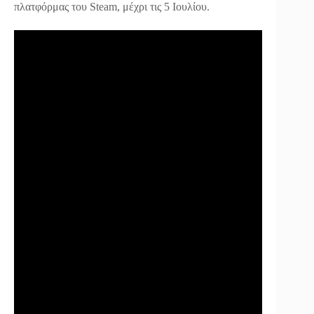
πλατφόρμας του Steam, μέχρι τις 5 Ιουλίου.