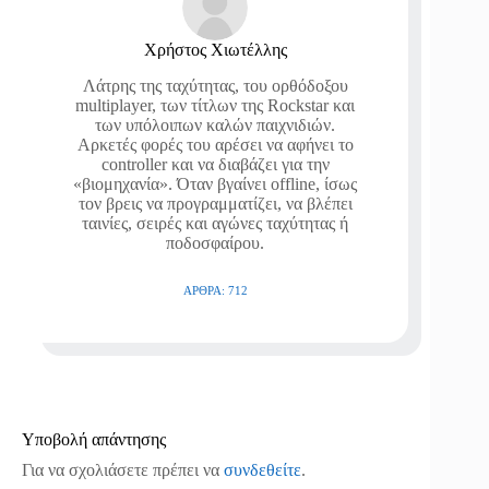
Χρήστος Χιωτέλλης
Λάτρης της ταχύτητας, του ορθόδοξου
multiplayer, των τίτλων της Rockstar και
των υπόλοιπων καλών παιχνιδιών.
Αρκετές φορές του αρέσει να αφήνει το
controller και να διαβάζει για την
«βιομηχανία». Όταν βγαίνει offline, ίσως
τον βρεις να προγραμματίζει, να βλέπει
ταινίες, σειρές και αγώνες ταχύτητας ή
ποδοσφαίρου.
ΆΡΘΡΑ: 712
Υποβολή απάντησης
Για να σχολιάσετε πρέπει να
συνδεθείτε
.