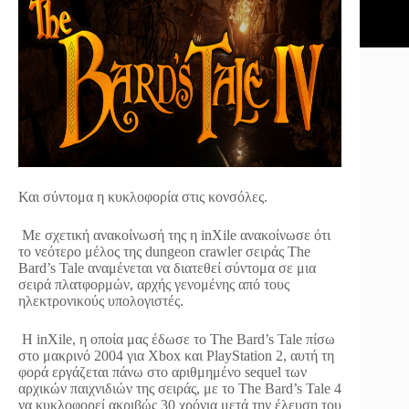
Και σύντομα η κυκλοφορία στις κονσόλες.
Με σχετική ανακοίνωσή της η inXile ανακοίνωσε ότι
το νεότερο μέλος της dungeon crawler σειράς The
Bard’s Tale αναμένεται να διατεθεί σύντομα σε μια
σειρά πλατφορμών, αρχής γενομένης από τους
ηλεκτρονικούς υπολογιστές.
Η inXile, η οποία μας έδωσε το The Bard’s Tale πίσω
στο μακρινό 2004 για Xbox και PlayStation 2, αυτή τη
φορά εργάζεται πάνω στο αριθμημένο sequel των
αρχικών παιχνιδιών της σειράς, με το The Bard’s Tale 4
να κυκλοφορεί ακριβώς 30 χρόνια μετά την έλευση του