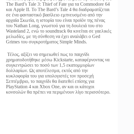
The Bard’s Tale 3: Thief of Fate για τα Commodore 64
και Apple II. Το The Bard’s Tale 4 θα διαδραματίζεται
σε ένα φανταστικό βασίλειο εμπνευσμένο από την
αρχαία Σκωτία, η ιστορία του είναι προϊόν της πένας
του Nathan Long, γνωστού για τη δουλειά του στο
Wasteland 2, ενώ το soundtrack θα κινείται σε γαελικές
μελωδίες, με τη σύνθεση να έχει αναλάβει ο Ged
Grimes του συγκροτήματος Simple Minds.
Τέλος, αξίζει να σημειωθεί πως το παιχνίδι
χρηματοδοτήθηκε μέσω Kickstarte, καταφέρνοντας να
συγκεντρώσει το ποσό των 1,5 εκατομμυρίων
δολλαρίων. Ως αποτέλεσμα, εκτός από την
κυκλοφορία του για υπολογιστές τον προσεχή
Σεπτέμβριο, το παιχνίδι θα διατεθεί επίσης για
PlayStation 4 και Xbox One, αν και οι κάτοχοι
κονσολών θα πρέπει να περιμένουν λίγο περισσότερο.