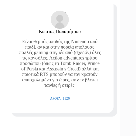
Κώστας Παπαμήτρου
Είναι θερμός οπαδός της Nintendo από
παιδί, αν και στην πορεία απόλαυσε
πολλές gaming στιγμές από (σχεδόν) όλες
τις κονσόλες. Action adventures τρίτου
προσώπου (όπως τα Tomb Raider, Prince
of Persia και Assassin’s Creed) αλλά και
ποιοτικά RTS μπορούν να τον κρατούν
απασχολημένο για ώρες, αν δεν βλέπει
ταινίες ή σειρές.
ΆΡΘΡΑ: 1126