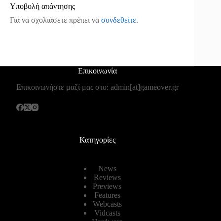
Υποβολή απάντησης
Για να σχολιάσετε πρέπει να
συνδεθείτε
.
Επικοινωνία
Επικοινωνήστε μαζί μας στο: admin[at]gameover.gr
Κατηγορίες
News
Reviews
Previews
Features
Webcasts
Vidcasts