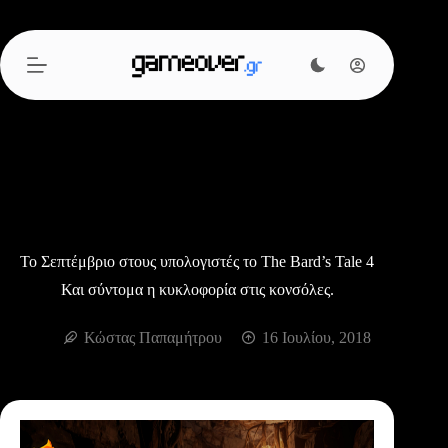
Μετάβαση
στο
περιεχόμενο
To Σεπτέμβριο στους υπολογιστές το The Bard’s Tale 4
Και σύντομα η κυκλοφορία στις κονσόλες.
Κώστας Παπαμήτρου
16 Ιουλίου, 2018