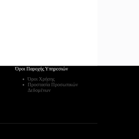
Όροι Παροχής Υπηρεσιών
Όροι Χρήσης
Προστασία Προσωπικών
Δεδομένων