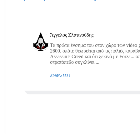
Άγγελος Ζλατινούδης
Τα πρώτα ένσημα του στον χώρο των video g
2600, οπότε θεωρείται από τις παλιές καραβά
Assassin’s Creed και ότι ξεκινά με Forza... 
στρατόπεδο συγκλίνει....
ΆΡΘΡΑ: 5531