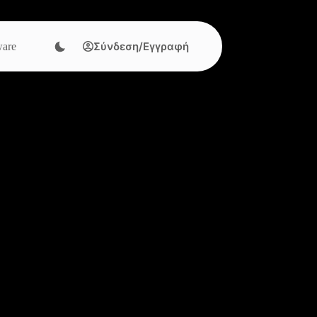
Σύνδεση/Εγγραφή
are