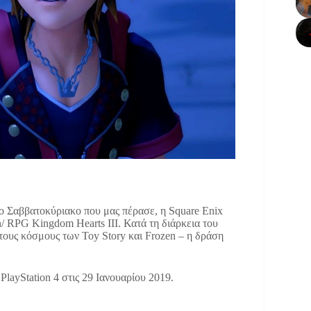
ο Σαββατοκύριακο που μας πέρασε, η Square Enix
/ RPG Kingdom Hearts III. Κατά τη διάρκεια του
τους κόσμους των Toy Story και Frozen – η δράση
PlayStation 4 στις 29 Ιανουαρίου 2019.