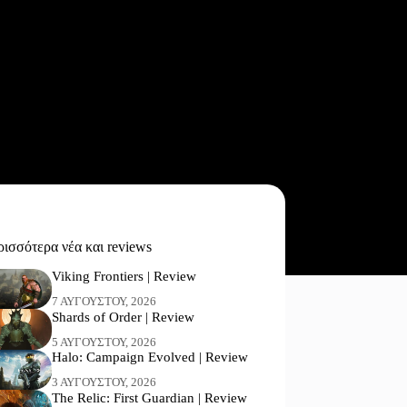
ισσότερα νέα και reviews
Viking Frontiers | Review
7 ΑΥΓΟΎΣΤΟΥ, 2026
Shards of Order | Review
5 ΑΥΓΟΎΣΤΟΥ, 2026
Halo: Campaign Evolved | Review
3 ΑΥΓΟΎΣΤΟΥ, 2026
The Relic: First Guardian | Review