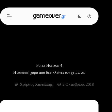
Μετάβαση
στο
περιεχόμενο
Forza Horizon 4
Η παιδική χαρά που δεν κλείνει τον χειμώνα.
Χρήστος Χιωτέλλης
2 Οκτωβρίου, 2018