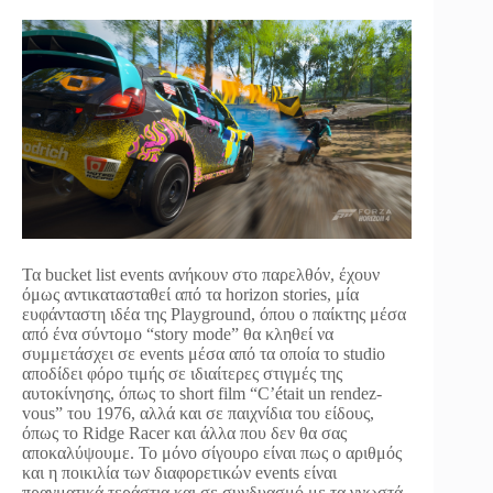
Τα bucket list events ανήκουν στο παρελθόν, έχουν
όμως αντικατασταθεί από τα horizon stories, μία
ευφάνταστη ιδέα της Playground, όπου ο παίκτης μέσα
από ένα σύντομο “story mode” θα κληθεί να
συμμετάσχει σε events μέσα από τα οποία το studio
αποδίδει φόρο τιμής σε ιδιαίτερες στιγμές της
αυτοκίνησης, όπως το short film “C’était un rendez-
vous” του 1976, αλλά και σε παιχνίδια του είδους,
όπως το Ridge Racer και άλλα που δεν θα σας
αποκαλύψουμε. Το μόνο σίγουρο είναι πως ο αριθμός
και η ποικιλία των διαφορετικών events είναι
πραγματικά τεράστια και σε συνδυασμό με τα γνωστά