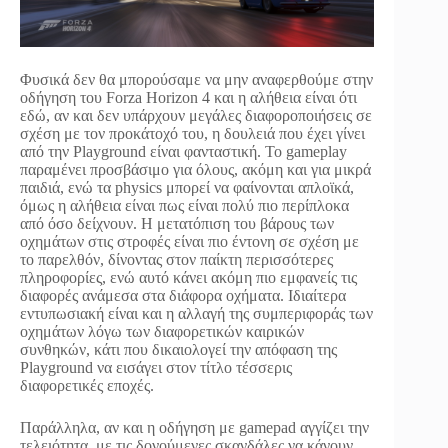
Φυσικά δεν θα μπορούσαμε να μην αναφερθούμε στην
οδήγηση του Forza Horizon 4 και η αλήθεια είναι ότι
εδώ, αν και δεν υπάρχουν μεγάλες διαφοροποιήσεις σε
σχέση με τον προκάτοχό του, η δουλειά που έχει γίνει
από την Playground είναι φανταστική. Το gameplay
παραμένει προσβάσιμο για όλους, ακόμη και για μικρά
παιδιά, ενώ τα physics μπορεί να φαίνονται απλοϊκά,
όμως η αλήθεια είναι πως είναι πολύ πιο περίπλοκα
από όσο δείχνουν. Η μετατόπιση του βάρους των
οχημάτων στις στροφές είναι πιο έντονη σε σχέση με
το παρελθόν, δίνοντας στον παίκτη περισσότερες
πληροφορίες, ενώ αυτό κάνει ακόμη πιο εμφανείς τις
διαφορές ανάμεσα στα διάφορα οχήματα. Ιδιαίτερα
εντυπωσιακή είναι και η αλλαγή της συμπεριφοράς των
οχημάτων λόγω των διαφορετικών καιρικών
συνθηκών, κάτι που δικαιολογεί την απόφαση της
Playground να εισάγει στον τίτλο τέσσερις
διαφορετικές εποχές.
Παράλληλα, αν και η οδήγηση με gamepad αγγίζει την
τελειότητα, με τις δονούμενες σκανδάλες να κάνουν