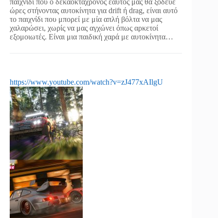
παιχνίδι που ο δεκαοκτάχρονος εαυτός μας θα ξόδευε
ώρες στήνοντας αυτοκίνητα για drift ή drag, είναι αυτό
το παιχνίδι που μπορεί με μία απλή βόλτα να μας
χαλαρώσει, χωρίς να μας αγχώνει όπως αρκετοί
εξομοιωτές. Είναι μια παιδική χαρά με αυτοκίνητα…
https://www.youtube.com/watch?v=zJ477xAIlgU