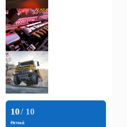
10
/ 10
Θετικά