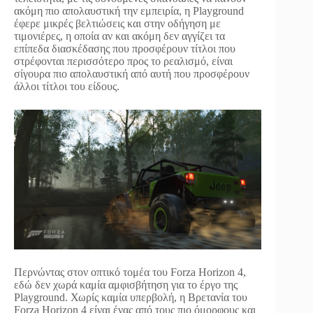
ακόμη πιο απολαυστική την εμπειρία, η Playground
έφερε μικρές βελτιώσεις και στην οδήγηση με
τιμονιέρες, η οποία αν και ακόμη δεν αγγίζει τα
επίπεδα διασκέδασης που προσφέρουν τίτλοι που
στρέφονται περισσότερο προς το ρεαλισμό, είναι
σίγουρα πιο απολαυστική από αυτή που προσφέρουν
άλλοι τίτλοι του είδους.
Περνώντας στον οπτικό τομέα του Forza Horizon 4,
εδώ δεν χωρά καμία αμφισβήτηση για το έργο της
Playground. Χωρίς καμία υπερβολή, η Βρετανία του
Forza Horizon 4 είναι ένας από τους πιο όμορφους και