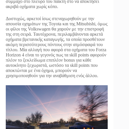
σύμμαχο στο πλευρό του παίκτη στο να αποκτήσει
ακριβά οχήματα χωρίς κόπο.
Δυστυχώς, αρκετοί ίσως στεναχωρηθούν με την
απουσία οχημάτων της Toyota και της Mitsubishi, όμως
οι φίλοι της Volkswagen θα χαρούν με την επιστροφή
της στη σειρά. Ταυτόχρονα, περιλαμβάνονται αρκετά
οχήματα βρετανικής καταγωγής, τα οποία προσθέτουν
ακόμη περισσότερους πόντους στην ατμόσφαιρά του
τίτλου. Μία αλλαγή που αφορά στα οχήματα του Forza
Horizon 4 είναι το γεγονός πως τα skill points αφορούν
πλέον το ξεκλείδωμα επιπλέον bonus για κάθε
αυτοκίνητο ξεχωριστά, ωστόσο τα skill points που
αποκτώνται με ένα όχημα, μπορούν να
χρησιμοποιηθούν για την αναβάθμιση ενός άλλου.