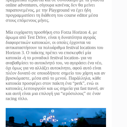
online adventures, σίγουρα κανένας δεν θα μείνει
παραπονεμένος, με την Playground να έχει ήδη
προγραμματίσει τη διάθεση του course editor μέσα
στους επόμενους μήνες.
Μία ευχάριστη προσθήκη στο Forza Horizon 4, με
άρωμα από Test Drive, είναι η δυνατότητα αγοράς
διαφορετικών κατοικιών, οι οποίες έρχονται να
αντικαταστήσουν τα πολυάριθμα festival locations του
Horizon 3. Ο παίκτης πρέπει να επισκεφθεί μία
κατοικία -ή το μοναδικό festival location- για να
αναβαθμίσει το αυτοκίνητό του, να αγοράσει ένα νέο,
όχι όμως για να αλλάξει αυτοκίνητο, αφού αυτό είναι
πλέον δυνατό σε οποιοδήποτε σημείο του χάρτη και αν
βρισκόμαστε, μέσα από το μενού. Παράλληλα, κάθε
κατοικία προσφέρει στον παίκτη ένα “perk”, ενώ οι
κατοικίες λειτουργούν και ως σημεία για fast travel, αν
και αυτή είναι μια επιλογή για “ιερόσυλους” σε έναν
racing τίτλο.