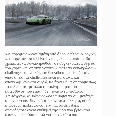
Με παρόμοια -δανεισμένη από άλλους τίτλους- λογική
λειτουργούν και τα Live Events, όπου οι παίκτες θα
χρειαστεί να συγκεντρωθούν σε συγκεκριμένα σημεία
του χάρτη και να συνεργαστούν ώστε να εκπληρώσουν
challenges και να λάβουν Forzathon Points. Για την
ώρα, αν και τα challenges είναι μονότονα και
επαναλαμβάνονται συχνά, θα ήταν ψέμα να πούμε πως
το ταξίδι μαζί με άλλα αυτοκίνητα προς μία
κατεύθυνση του χάρτη, δεν είναι εντυπωσιακό.
Ταυτόχρονα, αν κάποιος δεν επιθυμεί να συμμετάσχει
σε live events, δεν υπάρχει κανένα πρόβλημα, αφού
μπορεί να τρέξει μόνος, ενάντια σε drivatars,
οποιοδήποτε event επιθυμεί την ώρα που βρίσκεται
στον shared κόσμο, ενώ για τους ακόμη πιο