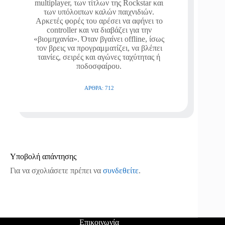
multiplayer, των τίτλων της Rockstar και
των υπόλοιπων καλών παιχνιδιών.
Αρκετές φορές του αρέσει να αφήνει το
controller και να διαβάζει για την
«βιομηχανία». Όταν βγαίνει offline, ίσως
τον βρεις να προγραμματίζει, να βλέπει
ταινίες, σειρές και αγώνες ταχύτητας ή
ποδοσφαίρου.
ΆΡΘΡΑ: 712
Υποβολή απάντησης
Για να σχολιάσετε πρέπει να
συνδεθείτε
.
Επικοινωνία