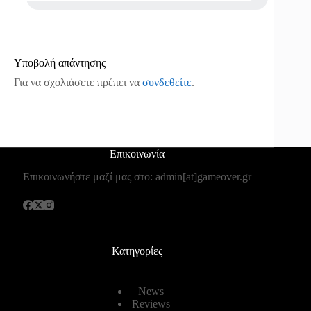
Υποβολή απάντησης
Για να σχολιάσετε πρέπει να
συνδεθείτε
.
Επικοινωνία
Επικοινωνήστε μαζί μας στο: admin[at]gameover.gr
Κατηγορίες
News
Reviews