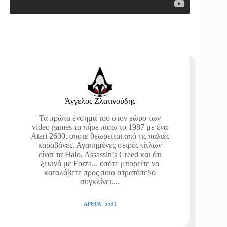
Άγγελος Ζλατινούδης
Τα πρώτα ένσημα του στον χώρο των
video games τα πήρε πίσω το 1987 με ένα
Atari 2600, οπότε θεωρείται από τις παλιές
καραβάνες. Αγαπημένες σειρές τίτλων
είναι τα Halo, Assassin’s Creed και ότι
ξεκινά με Forza... οπότε μπορείτε να
καταλάβετε προς ποιο στρατόπεδο
συγκλίνει....
ΆΡΘΡΑ: 5531