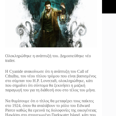
Ολοκληρώθηκε η ανάπτυξή του. Δημοσιεύθηκε νέο
trailer.
H Cyanide ανακοίνωσε ότι η ανάπτυξη του Call of
Cthulhu, του νέου τίτλου τρόμου που είναι βασισμένος
στο σύμπαν του H.P. Lovecraft, ολοκληρώθηκε, κάτι
που σημαίνει ότι σύντομα θα ξεκινήσει η μαζική
παραγωγή του για τη διάθεσή σου στο τέλος του μήνα.
Να θυμίσουμε ότι ο τίτλος θα μεταφέρει τους παίκτες
στο 1924, όπου θα αναλάβουν το ρόλο του Edward
Pierce καθώς θα ερευνά τις δολοφονίες της οικογένειας
Hawkins στο στοιχειωμένο Darkwater Island, κάτι που