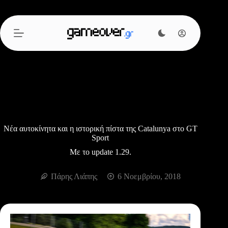
Μετάβαση
στο
περιεχόμενο
Νέα αυτοκίνητα και η ιστορική πίστα της Catalunya στο GT
Sport
Με το update 1.29.
Πάρης Λιάπης
6 Νοεμβρίου, 2018