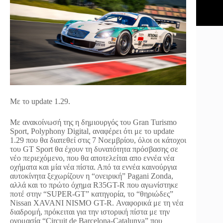
Με το update 1.29.
Με ανακοίνωσή της η δημιουργός του Gran Turismo
Sport, Polyphony Digital, αναφέρει ότι με το update
1.29 που θα διατεθεί στις 7 Νοεμβρίου, όλοι οι κάτοχοι
του GT Sport θα έχουν τη δυνατότητα πρόσβασης σε
νέο περιεχόμενο, που θα αποτελείται απο εννέα νέα
οχήματα και μία νέα πίστα. Από τα εννέα καινούργια
αυτοκίνητα ξεχωρίζουν η “ονειρική” Pagani Zonda,
αλλά και το πρώτο όχημα R35GT-R που αγωνίστηκε
ποτέ στην “SUPER-GT” κατηγορία, το “θηριώδες”
Nissan XAVANI NISMO GT-R. Αναφορικά με τη νέα
διαδρομή, πρόκειται για την ιστορική πίστα με την
ονομασία “Circuit de Barcelona-Catalunya” που