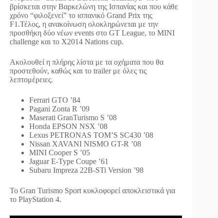
βρίσκεται στην Βαρκελώνη της Ισπανίας και που κάθε
χρόνο “φιλοξενεί” το ισπανικό Grand Prix της
F1.Τέλος, η ανακοίνωση ολοκληρώνεται με την
προσθήκη δύο νέων events στο GT League, το MINI
challenge και το Χ2014 Nations cup.
Ακολουθεί η πλήρης λίστα με τα οχήματα που θα
προστεθούν, καθώς και το trailer με όλες τις
λεπτομέρειες.
Ferrari GTO ’84
Pagani Zonta R ’09
Maserati GranTurismo S ’08
Honda EPSON NSX ’08
Lexus PETRONAS TOM’S SC430 ’08
Nissan XAVANI NISMO GT-R ’08
MINI Cooper S ’05
Jaguar E-Type Coupe ’61
Subaru Impreza 22B-STi Version ’98
To Gran Turismo Sport κυκλοφορεί αποκλειστικά για
το PlayStation 4.