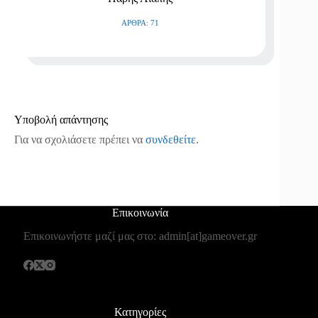
ΆΡΘΡΑ: 71
Υποβολή απάντησης
Για να σχολιάσετε πρέπει να
συνδεθείτε
.
Επικοινωνία
Επικοινωνήστε μαζί μας στο: admin[at]gameover.gr
Κατηγορίες