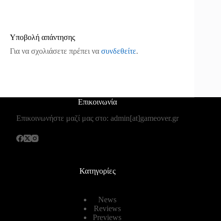
Υποβολή απάντησης
Για να σχολιάσετε πρέπει να
συνδεθείτε
.
Επικοινωνία
Επικοινωνήστε μαζί μας στο: admin[at]gameover.gr
Κατηγορίες
News
Reviews
Previews