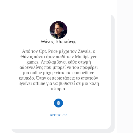
Θάνος Τσομπάνης
Από τον Cpt. Price μέχρι τον Zavala, ο
Θάνος πάντα ήταν παιδί των Multiplayer
games. Απολαμβάνει κάθε στιγμή
αδρεναλίνης που μπορεί να του προφέρει
μια online μάχη ενίοτε σε competitive
επίπεδο. Όταν οι περιστάσεις το απαιτούν
βγαίνει offline για να βυθιστεί σε μια καλή
ιστορία.
ΆΡΘΡΑ: 758