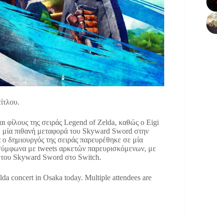
ίτλου.
αι φίλους της σειράς Legend of Zelda, καθώς ο Eigi
σε μία πιθανή μεταφορά του Skyward Sword στην
α ο δημιουργός της σειράς παρευρέθηκε σε μία
 σύμφωνα με tweets αρκετών παρευρισκόμενων, με
 του Skyward Sword στο Switch.
a concert in Osaka today. Multiple attendees are