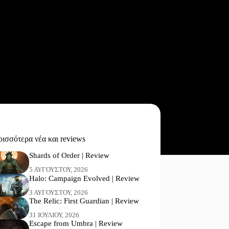
ισσότερα νέα και reviews
Shards of Order | Review
5 ΑΥΓΟΎΣΤΟΥ, 2026
Halo: Campaign Evolved | Review
3 ΑΥΓΟΎΣΤΟΥ, 2026
The Relic: First Guardian | Review
31 ΙΟΥΛΊΟΥ, 2026
Escape from Umbra | Review