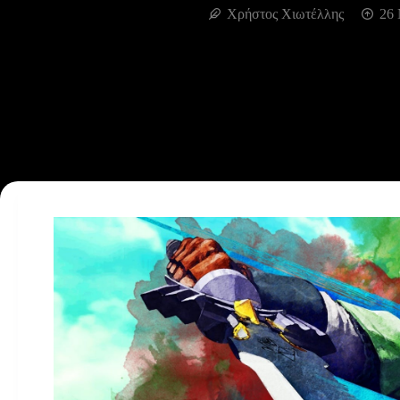
Χρήστος Χιωτέλλης
26 