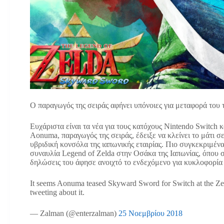
Ο παραγωγός της σειράς αφήνει υπόνοιες για μεταφορά του τ
Ευχάριστα είναι τα νέα για τους κατόχους Nintendo Switch κ
Aonuma, παραγωγός της σειράς, έδειξε να κλείνει το μάτι 
υβριδική κονσόλα της ιαπωνικής εταιρίας. Πιο συγκεκριμέν
συναυλία Legend of Zelda στην Οσάκα της Ιαπωνίας, όπου
δηλώσεις του άφησε ανοιχτό το ενδεχόμενο για κυκλοφορία
It seems Aonuma teased Skyward Sword for Switch at the Zeld
tweeting about it.
— Zalman (@enterzalman)
25 Νοεμβρίου 2018