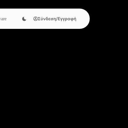
Σύνδεση/Εγγραφή
are