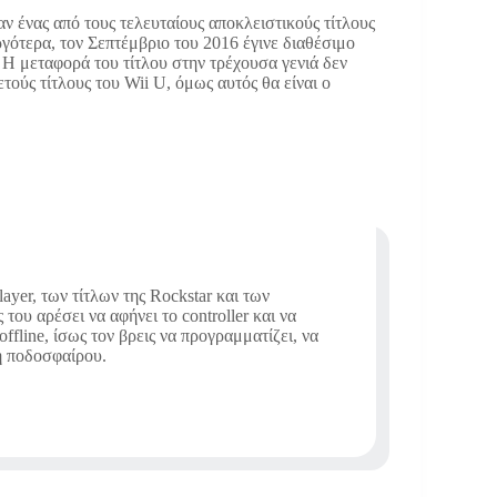
 ένας από τους τελευταίους αποκλειστικούς τίτλους
γότερα, τον Σεπτέμβριο του 2016 έγινε διαθέσιμο
Η μεταφορά του τίτλου στην τρέχουσα γενιά δεν
ετούς τίτλους του Wii U, όμως αυτός θα είναι ο
ayer, των τίτλων της Rockstar και των
ου αρέσει να αφήνει το controller και να
offline, ίσως τον βρεις να προγραμματίζει, να
 ή ποδοσφαίρου.