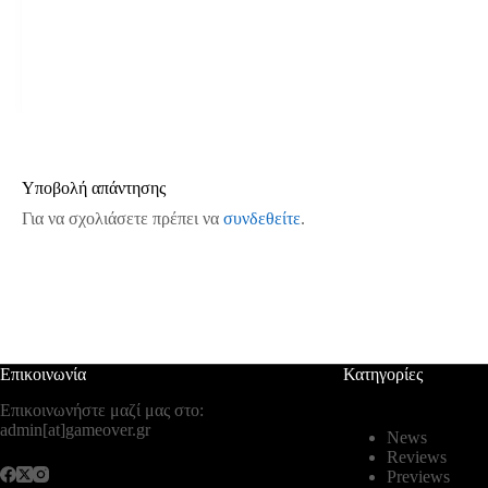
Υποβολή απάντησης
Για να σχολιάσετε πρέπει να
συνδεθείτε
.
Επικοινωνία
Κατηγορίες
Επικοινωνήστε μαζί μας στο:
admin[at]gameover.gr
News
Reviews
Previews