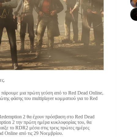
ες.
α πάρουμε μια πρώτη γεύση από το Red Dead Online,
ώτης φάσης του multiplayer κομματιού για το Red
d Redemption 2 θα έχουν πρόσβαση στο Red Dead
mption 2 την πρώτη ημέρα κυκλοφορίας του, θα
παιξε το RDR2 μέσα στις τρεις πρώτες ημέρες
d Online από τις 29 Νοεμβρίου.