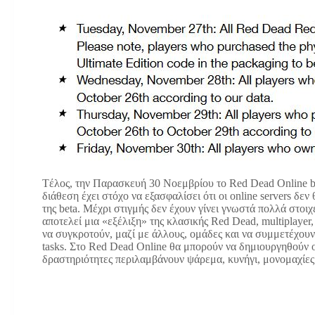
Tέλος, την Παρασκευή 30 Νοεμβρίου το Red Dead Online be
διάθεση έχει στόχο να εξασφαλίσει ότι οι online servers δ
της beta. Μέχρι στιγμής δεν έχουν γίνει γνωστά πολλά στοιχ
αποτελεί μια «εξέλιξη» της κλασικής Red Dead, multiplayer,
να συγκροτούν, μαζί με άλλους, ομάδες και να συμμετέχουν
tasks. Στο Red Dead Online θα μπορούν να δημιουργηθούν ο
δραστηριότητες περιλαμβάνουν ψάρεμα, κυνήγι, μονομαχίες 