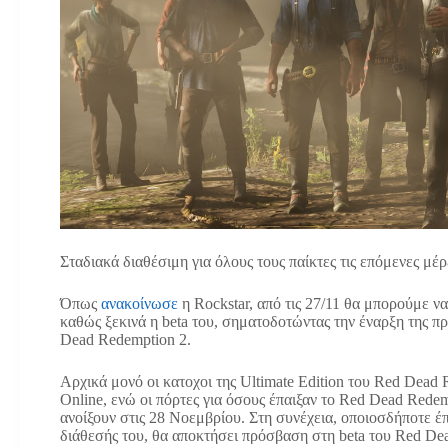
Σταδιακά διαθέσιμη για όλους τους παίκτες τις επόμενες μέρ
Όπως
ανακοίνωσε
η Rockstar, από τις 27/11 θα μπορούμε ν
καθώς ξεκινά η beta του, σηματοδοτώντας την έναρξη της πρ
Dead Redemption 2.
Αρχικά μονό οι κατοχοι της Ultimate Edition του Red Dea
Online, ενώ οι πόρτες για όσους έπαιξαν το Red Dead Rede
ανοίξουν στις 28 Νοεμβρίου. Στη συνέχεια, οποιοσδήποτε έ
διάθεσής του, θα αποκτήσει πρόσβαση στη beta του Red Dea