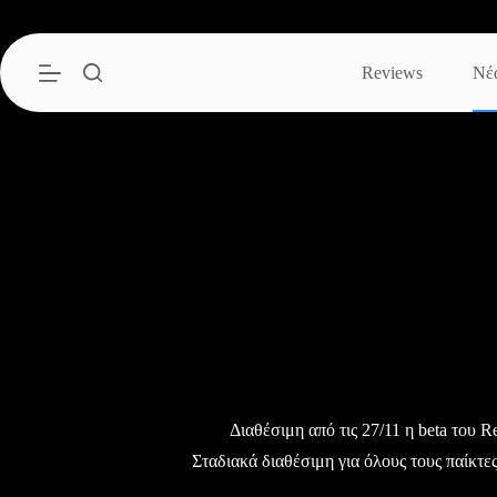
Μετάβαση
στο
περιεχόμενο
Reviews
Νέ
Διαθέσιμη από τις 27/11 η beta του 
Σταδιακά διαθέσιμη για όλους τους παίκτες