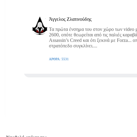
Άγγελος Ζλατινούδης
Τα πρώτα ένσημα του στον χώρο των video g
2600, οπότε θεωρείται από τις παλιές καραβά
Assassin’s Creed και ότι ξεκινά με Forza... 
στρατόπεδο συγκλίνει....
ΆΡΘΡΑ: 5531