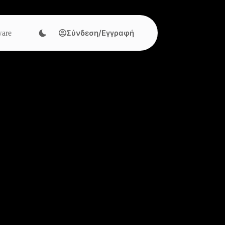
Σύνδεση/Εγγραφή
are