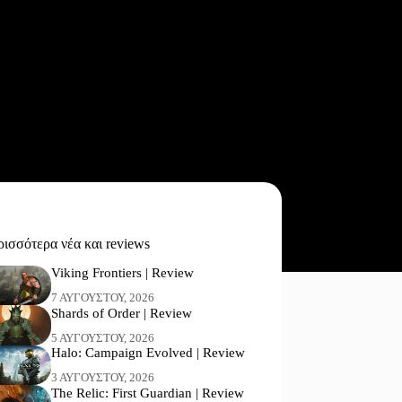
ισσότερα νέα και reviews
Viking Frontiers | Review
7 ΑΥΓΟΎΣΤΟΥ, 2026
Shards of Order | Review
5 ΑΥΓΟΎΣΤΟΥ, 2026
Halo: Campaign Evolved | Review
3 ΑΥΓΟΎΣΤΟΥ, 2026
The Relic: First Guardian | Review