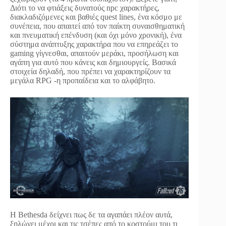
Διότι το να φτιάξεις δυνατούς npc χαρακτήρες,
διακλαδιζόμενες και βαθιές quest lines, ένα κόσμο με
συνέπεια, που απαιτεί από τον παίκτη συναισθηματική
και πνευματική επένδυση (και όχι μόνο χρονική), ένα
σύστημα ανάπτυξης χαρακτήρα που να επηρεάζει το
gaming γίγνεσθαι, απαιτούν μεράκι, προσήλωση και
αγάπη για αυτό που κάνεις και δημιουργείς. Βασικά
στοιχεία δηλαδή, που πρέπει να χαρακτηρίζουν τα
μεγάλα RPG -η προπαίδεια και το αλφάβητο.
H Bethesda δείχνει πως δε τα αγαπάει πλέον αυτά,
ξηλώνει μέχρι και τις τσέπες από το κοστούμι του τι