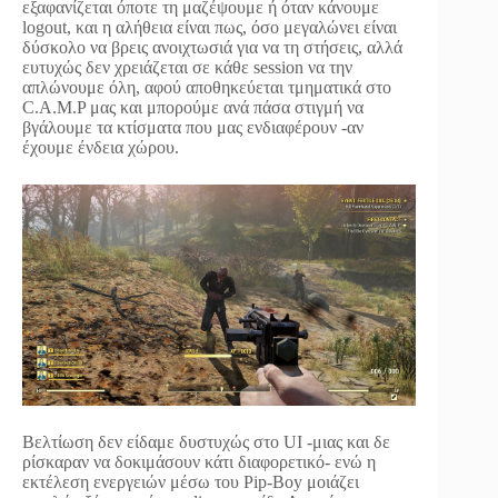
εξαφανίζεται όποτε τη μαζέψουμε ή όταν κάνουμε
logout, και η αλήθεια είναι πως, όσο μεγαλώνει είναι
δύσκολο να βρεις ανοιχτωσιά για να τη στήσεις, αλλά
ευτυχώς δεν χρειάζεται σε κάθε session να την
απλώνουμε όλη, αφού αποθηκεύεται τμηματικά στο
C.A.M.P μας και μπορούμε ανά πάσα στιγμή να
βγάλουμε τα κτίσματα που μας ενδιαφέρουν -αν
έχουμε ένδεια χώρου.
Βελτίωση δεν είδαμε δυστυχώς στο UI -μιας και δε
ρίσκαραν να δοκιμάσουν κάτι διαφορετικό- ενώ η
εκτέλεση ενεργειών μέσω του Pip-Boy μοιάζει