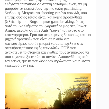
ελάχιστα animations σε στάση εσταυρωμένου, να μη
μπορούν να εκτελέσουν την πιο απλή pathfinding
διαδρομή. Μετριότατο shooting για ένα παιχνίδι, που
επί της ουσίας τέτοιο είναι, και καμία προσπάθεια
βελτίωσής του. Bugs, μερικά game breaking, όπως
αυτό του κολλήματος του χαρακτήρα μας στη Power
Armor, μεγάλα σα Fire Ants “καίνε” τον ένοχο στο
κατηγορητήριο. Γραφικά περασμένης δεκαετίας και μια
μηχανή γραφικών που είναι σε ηλικία για
πανεπιστήμιο, που δε μπορεί να ανταπεξέλθει στις
απαιτήσεις τέτοιας υφής παιχνιδιών. FOV που
ανακατεύει το στομάχι και νιώθεις τους αντιπάλους να
σου έρχονται ξαφνικά στο σαγόνι. Αποσυνδέσεις από
τον server, quests που δεν ολοκληρώνονται και η λίστα
τελειωμό δεν έχει.