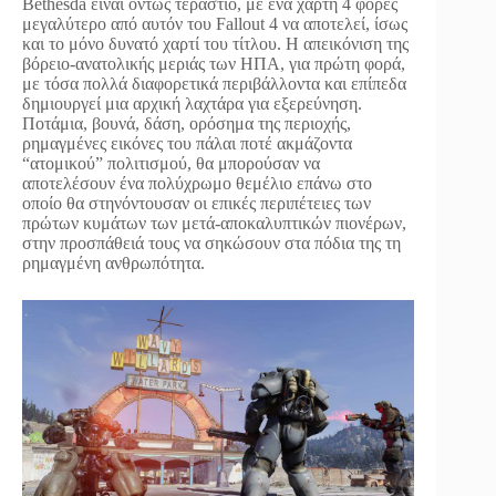
Bethesda είναι όντως τεράστιο, με ένα χάρτη 4 φορές
μεγαλύτερο από αυτόν του Fallout 4 να αποτελεί, ίσως
και το μόνο δυνατό χαρτί του τίτλου. Η απεικόνιση της
βόρειο-ανατολικής μεριάς των HΠΑ, για πρώτη φορά,
με τόσα πολλά διαφορετικά περιβάλλοντα και επίπεδα
δημιουργεί μια αρχική λαχτάρα για εξερεύνηση.
Ποτάμια, βουνά, δάση, ορόσημα της περιοχής,
ρημαγμένες εικόνες του πάλαι ποτέ ακμάζοντα
“ατομικού” πολιτισμού, θα μπορούσαν να
αποτελέσουν ένα πολύχρωμο θεμέλιο επάνω στο
οποίο θα στηνόντουσαν οι επικές περιπέτειες των
πρώτων κυμάτων των μετά-αποκαλυπτικών πιονέρων,
στην προσπάθειά τους να σηκώσουν στα πόδια της τη
ρημαγμένη ανθρωπότητα.