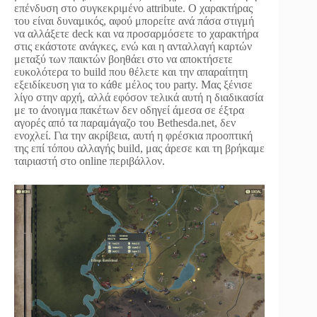
επένδυση στο συγκεκριμένο attribute. O χαρακτήρας
του είναι δυναμικός, αφού μπορείτε ανά πάσα στιγμή
να αλλάξετε deck και να προσαρμόσετε το χαρακτήρα
στις εκάστοτε ανάγκες, ενώ και η ανταλλαγή καρτών
μεταξύ των παικτών βοηθάει στο να αποκτήσετε
ευκολότερα το build που θέλετε και την απαραίτητη
εξειδίκευση για το κάθε μέλος του party. Μας ξένισε
λίγο στην αρχή, αλλά εφόσον τελικά αυτή η διαδικασία
με το άνοιγμα πακέτων δεν οδηγεί άμεσα σε έξτρα
αγορές από τα παραμάγαζο του Bethesda.net, δεν
ενοχλεί. Για την ακρίβεια, αυτή η φρέσκια προοπτική
της επί τόπου αλλαγής build, μας άρεσε και τη βρήκαμε
ταιριαστή στο online περιβάλλον.