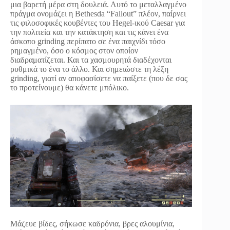
μια βαρετή μέρα στη δουλειά. Αυτό το μεταλλαγμένο
πράγμα ονομάζει η Bethesda “Fallout” πλέον, παίρνει
τις φιλοσοφικές κουβέντες του Hegel-ικού Caesar για
την πολιτεία και την κατάκτηση και τις κάνει ένα
άσκοπο grinding περίπατο σε ένα παιχνίδι τόσο
ρημαγμένο, όσο ο κόσμος στον οποίον
διαδραματίζεται. Και τα χασμουρητά διαδέχονται
ρυθμικά το ένα το άλλο. Και σημειώστε τη λέξη
grinding, γιατί αν αποφασίσετε να παίξετε (που δε σας
το προτείνουμε) θα κάνετε μπόλικο.
Μάζευε βίδες, σήκωσε καδρόνια, βρες αλουμίνια,