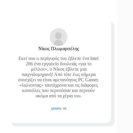
Νίκος Πλωμαριτέλης
Εκεί που ο περίγυρός του έβλεπε ένα Intel
286 ένα εργαλείο δουλειάς «για το
μέλλον», ο Νίκος έβλεπε μια
παιχνιδομηχανή! Από τότε έως σήμερα
συνεχίζει να είναι αμετανόητος PC Gamer,
«λιώνοντας» ταυτόχρονα και τις διάφορες
κονσόλες που περνούσαν και περνούν
ακόμα από τα χέρια του.
ΆΡΘΡΑ: 99