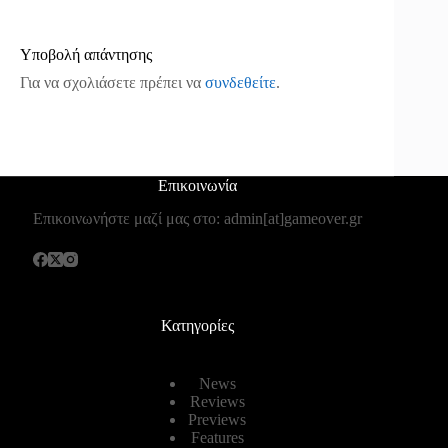
Υποβολή απάντησης
Για να σχολιάσετε πρέπει να
συνδεθείτε
.
Επικοινωνία
Επικοινωνήστε μαζί μας στο: admin[at]gameover.gr
Κατηγορίες
News
Reviews
Previews
Features