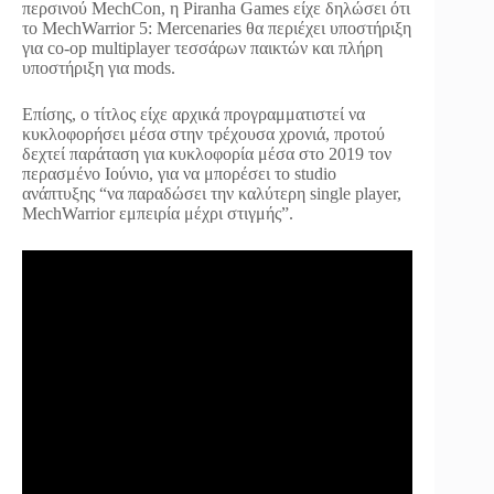
περσινού MechCon, η Piranha Games είχε δηλώσει ότι
το MechWarrior 5: Mercenaries θα περιέχει υποστήριξη
για co-op multiplayer τεσσάρων παικτών και πλήρη
υποστήριξη για mods.
Επίσης, ο τίτλος είχε αρχικά προγραμματιστεί να
κυκλοφορήσει μέσα στην τρέχουσα χρονιά, προτού
δεχτεί παράταση για κυκλοφορία μέσα στο 2019 τον
περασμένο Ιούνιο, για να μπορέσει το studio
ανάπτυξης “να παραδώσει την καλύτερη single player,
MechWarrior εμπειρία μέχρι στιγμής”.