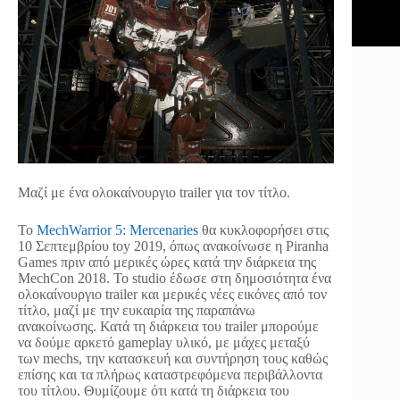
Μαζί με ένα ολοκαίνουργιο trailer για τον τίτλο.
Το
MechWarrior 5: Mercenaries
θα κυκλοφορήσει στις
10 Σεπτεμβρίου toy 2019, όπως ανακοίνωσε η Piranha
Games πριν από μερικές ώρες κατά την διάρκεια της
MechCon 2018. Το studio έδωσε στη δημοσιότητα ένα
ολοκαίνουργιο trailer και μερικές νέες εικόνες από τον
τίτλο, μαζί με την ευκαιρία της παραπάνω
ανακοίνωσης. Κατά τη διάρκεια του trailer μπορούμε
να δούμε αρκετό gameplay υλικό, με μάχες μεταξύ
των mechs, την κατασκευή και συντήρηση τους καθώς
επίσης και τα πλήρως καταστρεφόμενα περιβάλλοντα
του τίτλου. Θυμίζουμε ότι κατά τη διάρκεια του