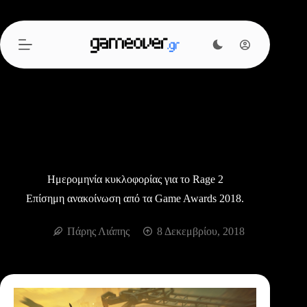
Μετάβαση
στο
περιεχόμενο
Ημερομηνία κυκλοφορίας για το Rage 2
Επίσημη ανακοίνωση από τα Game Awards 2018.
Πάρης Λιάπης
8 Δεκεμβρίου, 2018