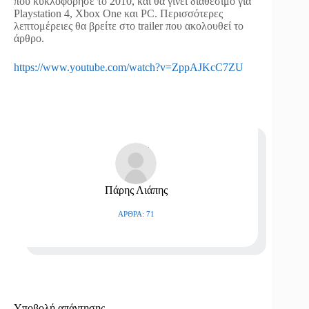
που κυκλοφόρησε το 2010, και θα γίνει διαθέσιμο για
Playstation 4, Xbox One και PC. Περισσότερες
λεπτομέρειες θα βρείτε στο trailer που ακολουθεί το
άρθρο.
https://www.youtube.com/watch?v=ZppAJKcC7ZU
Πάρης Λιάπης
ΆΡΘΡΑ: 71
Υποβολή απάντησης